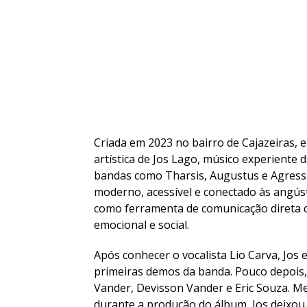
Criada em 2023 no bairro de Cajazeiras,
artística de Jos Lago, músico experiente
bandas como Tharsis, Augustus e Agressi
moderno, acessível e conectado às angús
como ferramenta de comunicação direta co
emocional e social.
Após conhecer o vocalista Lio Carva, Jos 
primeiras demos da banda. Pouco depois
Vander, Devisson Vander e Eric Souza. 
durante a produção do álbum, Jos deixou 