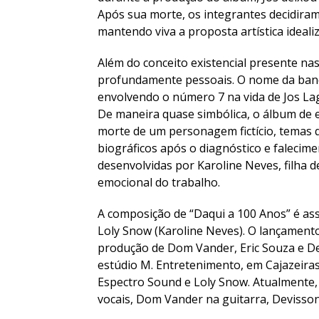
Após sua morte, os integrantes decidiram 
mantendo viva a proposta artística ideal
Além do conceito existencial presente n
profundamente pessoais. O nome da banda
envolvendo o número 7 na vida de Jos La
De maneira quase simbólica, o álbum de 
morte de um personagem fictício, temas
biográficos após o diagnóstico e falecime
desenvolvidas por Karoline Neves, filha d
emocional do trabalho.
A composição de “Daqui a 100 Anos” é assi
Loly Snow (Karoline Neves). O lançamento
produção de Dom Vander, Eric Souza e De
estúdio M. Entretenimento, em Cajazeiras
Espectro Sound e Loly Snow. Atualmente,
vocais, Dom Vander na guitarra, Devisson