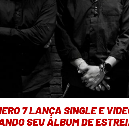
RO 7 LANÇA SINGLE E VIDEO
PANDO SEU ÁLBUM DE ESTRE