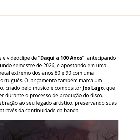
 e videoclipe de
“Daqui a 100 Anos”
, antecipando
egundo semestre de 2026, e apostando em uma
metal extremo dos anos 80 e 90 com uma
português. O lançamento também marca um
po, criado pelo músico e compositor
Jos Lago
, que
er durante o processo de produção do disco.
bração ao seu legado artístico, preservando suas
através da continuidade da banda.