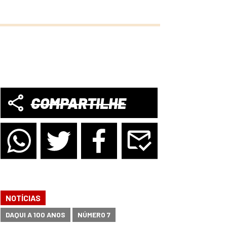
COMPARTILHE
NOTÍCIAS
DAQUI A 100 ANOS
NÚMERO 7