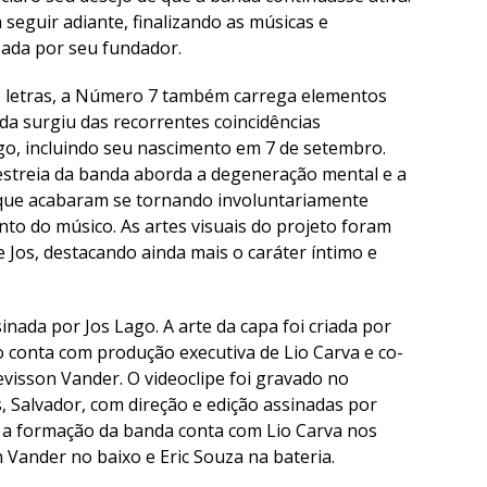
seguir adiante, finalizando as músicas e
izada por seu fundador.
as letras, a Número 7 também carrega elementos
 surgiu das recorrentes coincidências
go, incluindo seu nascimento em 7 de setembro.
estreia da banda aborda a degeneração mental e a
 que acabaram se tornando involuntariamente
nto do músico. As artes visuais do projeto foram
e Jos, destacando ainda mais o caráter íntimo e
nada por Jos Lago. A arte da capa foi criada por
 conta com produção executiva de Lio Carva e co-
visson Vander. O videoclipe foi gravado no
, Salvador, com direção e edição assinadas por
 a formação da banda conta com Lio Carva nos
 Vander no baixo e Eric Souza na bateria.