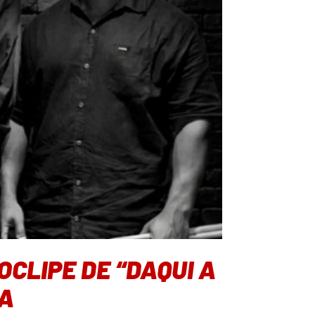
CLIPE DE “DAQUI A
IA