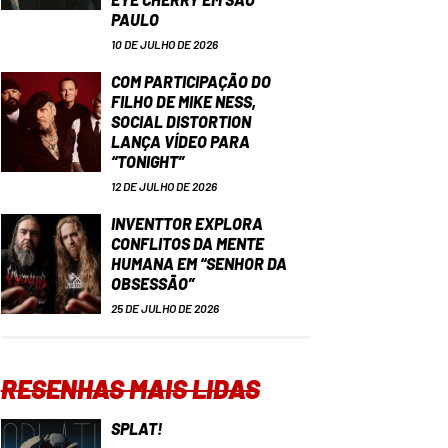
PAULO
10 DE JULHO DE 2026
COM PARTICIPAÇÃO DO
FILHO DE MIKE NESS,
SOCIAL DISTORTION
LANÇA VÍDEO PARA
“TONIGHT”
12 DE JULHO DE 2026
INVENTTOR EXPLORA
CONFLITOS DA MENTE
HUMANA EM “SENHOR DA
OBSESSÃO”
25 DE JULHO DE 2026
RESENHAS MAIS LIDAS
SPLAT!