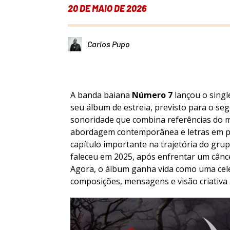
20 DE MAIO DE 2026
Carlos Pupo
A banda baiana
Número 7
lançou o single
seu álbum de estreia, previsto para o s
sonoridade que combina referências do 
abordagem contemporânea e letras em 
capítulo importante na trajetória do gru
faleceu em 2025, após enfrentar um cânc
Agora, o álbum ganha vida como uma cele
composições, mensagens e visão criativa 