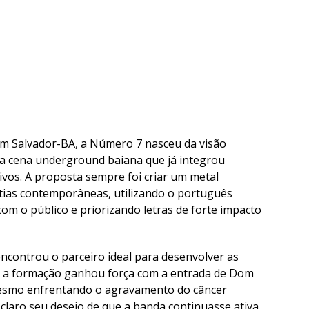
 em Salvador-BA, a Número 7 nasceu da visão
 da cena underground baiana que já integrou
vos. A proposta sempre foi criar um metal
tias contemporâneas, utilizando o português
m o público e priorizando letras de forte impacto
encontrou o parceiro ideal para desenvolver as
, a formação ganhou força com a entrada de Dom
Mesmo enfrentando o agravamento do câncer
claro seu desejo de que a banda continuasse ativa.