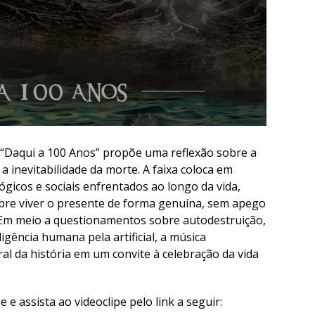
 “Daqui a 100 Anos” propõe uma reflexão sobre a
 a inevitabilidade da morte. A faixa coloca em
ógicos e sociais enfrentados ao longo da vida,
re viver o presente de forma genuína, sem apego
 Em meio a questionamentos sobre autodestruição,
ligência humana pela artificial, a música
l da história em um convite à celebração da vida
e assista ao videoclipe pelo link a seguir: