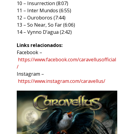
10 – Insurrection (8:07)
11 – Inter Mundos (6:55)
12 – Ouroboros (7:44)
13 – So Near, So Far (6:06)
14 – Vynno D’agua (2:42)
Links relacionados:
Facebook –
https://www.facebook.com/caravellusofficial
/
Instagram –
https://www.instagram.com/caravellus/