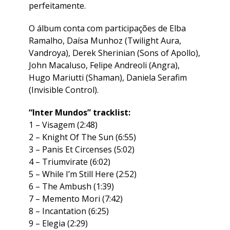
perfeitamente.
O álbum conta com participações de Elba
Ramalho, Daísa Munhoz (Twilight Aura,
Vandroya), Derek Sherinian (Sons of Apollo),
John Macaluso, Felipe Andreoli (Angra),
Hugo Mariutti (Shaman), Daniela Serafim
(Invisible Control).
“Inter Mundos” tracklist:
1 – Visagem (2:48)
2 – Knight Of The Sun (6:55)
3 – Panis Et Circenses (5:02)
4 – Triumvirate (6:02)
5 – While I’m Still Here (2:52)
6 – The Ambush (1:39)
7 – Memento Mori (7:42)
8 – Incantation (6:25)
9 – Elegia (2:29)