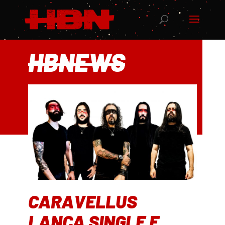
HBNEWS
CARAVELLUS
LANÇA SINGLE E