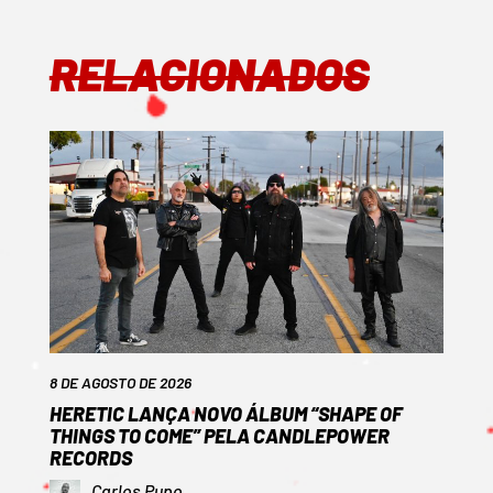
RELACIONADOS
8 DE AGOSTO DE 2026
HERETIC LANÇA NOVO ÁLBUM “SHAPE OF
THINGS TO COME” PELA CANDLEPOWER
RECORDS
Carlos Pupo