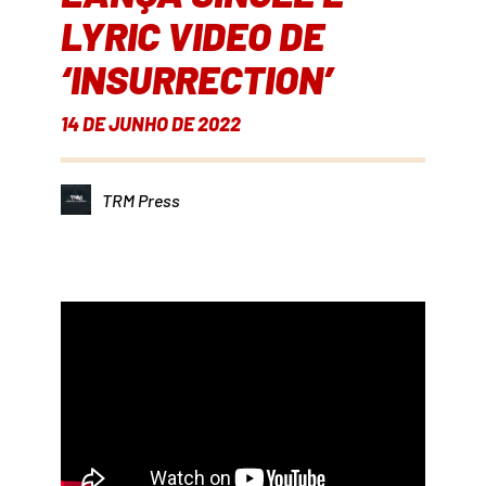
LYRIC VIDEO DE
‘INSURRECTION’
14 DE JUNHO DE 2022
TRM Press