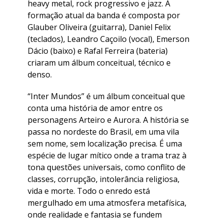
heavy metal, rock progressivo e jazz. A
formação atual da banda é composta por
Glauber Oliveira (guitarra), Daniel Felix
(teclados), Leandro Caçoilo (vocal), Emerson
Dácio (baixo) e Rafal Ferreira (bateria)
criaram um álbum conceitual, técnico e
denso.
“Inter Mundos” é um álbum conceitual que
conta uma história de amor entre os
personagens Arteiro e Aurora. A história se
passa no nordeste do Brasil, em uma vila
sem nome, sem localização precisa. É uma
espécie de lugar mítico onde a trama traz à
tona questões universais, como conflito de
classes, corrupção, intolerância religiosa,
vida e morte. Todo o enredo está
mergulhado em uma atmosfera metafísica,
onde realidade e fantasia se fundem