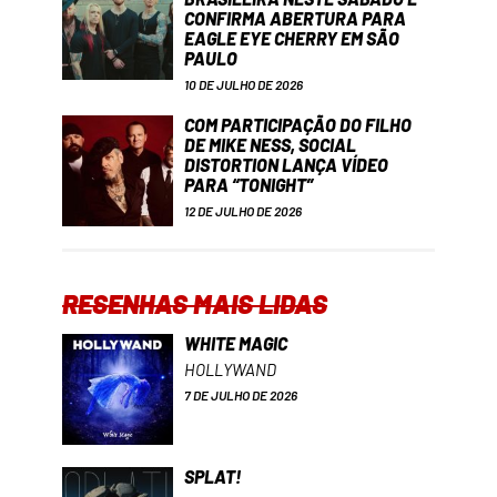
CONFIRMA ABERTURA PARA
EAGLE EYE CHERRY EM SÃO
PAULO
10 DE JULHO DE 2026
COM PARTICIPAÇÃO DO FILHO
DE MIKE NESS, SOCIAL
DISTORTION LANÇA VÍDEO
PARA “TONIGHT”
12 DE JULHO DE 2026
RESENHAS MAIS LIDAS
WHITE MAGIC
HOLLYWAND
7 DE JULHO DE 2026
SPLAT!