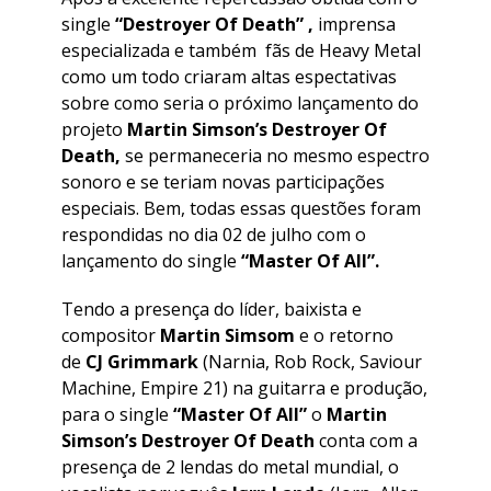
single
“Destroyer Of Death” ,
imprensa
especializada e também fãs de Heavy Metal
como um todo criaram altas espectativas
sobre como seria o próximo lançamento do
projeto
Martin Simson’s Destroyer Of
Death,
se permaneceria no mesmo espectro
sonoro e se teriam novas participações
especiais. Bem, todas essas questões foram
respondidas no dia 02 de julho com o
lançamento do single
“Master Of All”.
Tendo a presença do líder, baixista e
compositor
Martin Simsom
e o retorno
de
CJ Grimmark
(Narnia, Rob Rock, Saviour
Machine, Empire 21) na guitarra e produção,
para o single
“Master Of All”
o
Martin
Simson’s Destroyer Of Death
conta com a
presença de 2 lendas do metal mundial, o