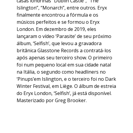
casas londrinas “Dublin Castle”, “The
Islington”, “Monarch”, entre outros. Eryx
finalmente encontrou a fórmula e os
músicos perfeitos e se formou o Eryx
London. Em dezembro de 2019, eles
lançaram o vídeo ‘Parasite’ de seu próximo
álbum, ‘Selfish’, que levou a gravadora
britânica Glasstone Records a contratá-los
após apenas seu terceiro show. O primeiro
foi num pequeno local em sua cidade natal
na Itália, o segundo como headliners no
‘Pinups’em Islington, e o terceiro foi no Dark
Winter Festival, em Liège. O álbum de estreia
do Eryx London, ‘Selfish’, já está disponível.
Masterizado por Greg Brooker.