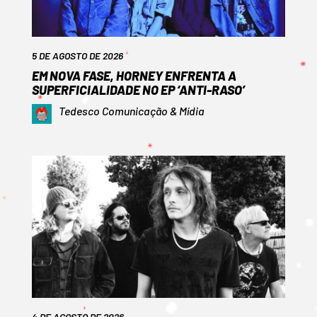
5 DE AGOSTO DE 2026
EM NOVA FASE, HORNEY ENFRENTA A
SUPERFICIALIDADE NO EP ‘ANTI-RASO’
Tedesco Comunicação & Mídia
4 DE AGOSTO DE 2026