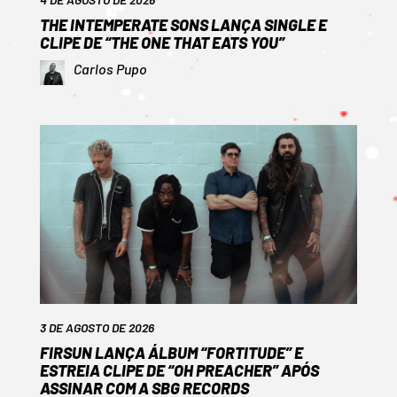
THE INTEMPERATE SONS LANÇA SINGLE E
CLIPE DE “THE ONE THAT EATS YOU”
Carlos Pupo
3 DE AGOSTO DE 2026
FIRSUN LANÇA ÁLBUM “FORTITUDE” E
ESTREIA CLIPE DE “OH PREACHER” APÓS
ASSINAR COM A SBG RECORDS