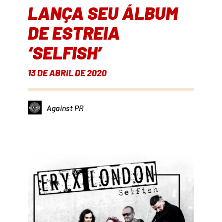
LANÇA SEU ÁLBUM
DE ESTREIA
‘SELFISH’
13 DE ABRIL DE 2020
Against PR