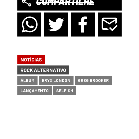
COMPARTILHE
NOTÍCIAS
ROCK ALTERNATIVO
ÁLBUM
ERYX LONDON
GREG BROOKER
LANÇAMENTO
SELFISH