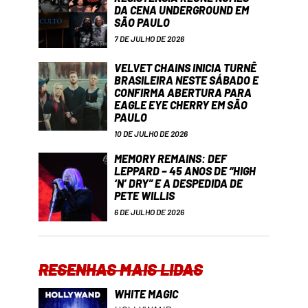
DA CENA UNDERGROUND EM
SÃO PAULO
7 DE JULHO DE 2026
VELVET CHAINS INICIA TURNÊ
BRASILEIRA NESTE SÁBADO E
CONFIRMA ABERTURA PARA
EAGLE EYE CHERRY EM SÃO
PAULO
10 DE JULHO DE 2026
MEMORY REMAINS: DEF
LEPPARD – 45 ANOS DE “HIGH
‘N’ DRY” E A DESPEDIDA DE
PETE WILLIS
6 DE JULHO DE 2026
RESENHAS MAIS LIDAS
WHITE MAGIC