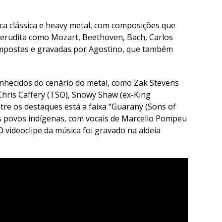
a clássica e heavy metal, com composições que
rudita como Mozart, Beethoven, Bach, Carlos
ompostas e gravadas por Agostino, que também
onhecidos do cenário do metal, como Zak Stevens
 Chris Caffery (TSO), Snowy Shaw (ex-King
re os destaques está a faixa “Guarany (Sons of
os povos indígenas, com vocais de Marcello Pompeu
 videoclipe da música foi gravado na aldeia