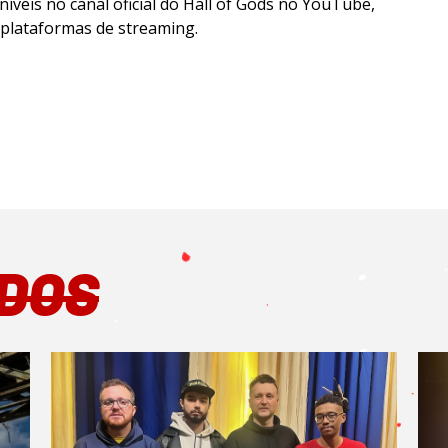
níveis no canal oficial do Hall of Gods no YouTube,
 plataformas de streaming.
DOS