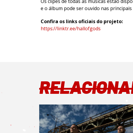
Os clipes de todas as músicas estão dispo
e o álbum pode ser ouvido nas principais
Confira os links oficiais do projeto:
https://linktr.ee/hallofgods
RELACIONA