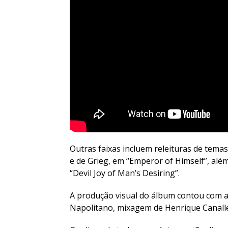
Outras faixas incluem releituras de tem
e de Grieg, em “Emperor of Himself”, alé
“Devil Joy of Man’s Desiring”.
A produção visual do álbum contou com a
Napolitano, mixagem de Henrique Canall