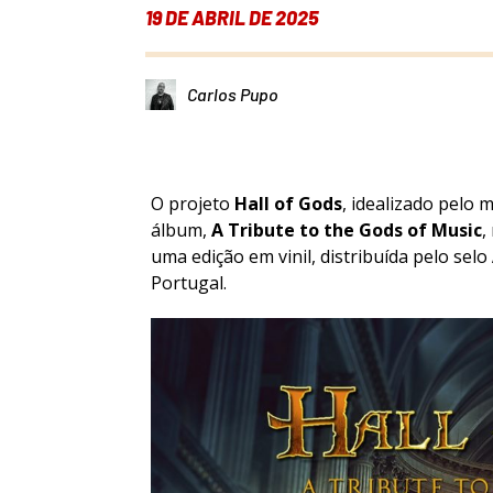
19 DE ABRIL DE 2025
Carlos Pupo
O projeto
Hall of Gods
, idealizado pelo 
álbum,
A Tribute to the Gods of Music
,
uma edição em vinil, distribuída pelo selo
Portugal.