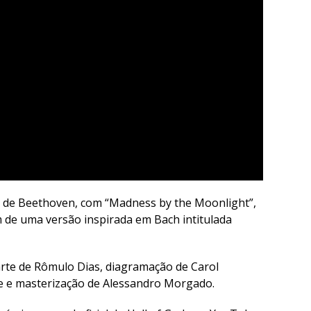
as de Beethoven, com “Madness by the Moonlight”,
m de uma versão inspirada em Bach intitulada
rte de Rômulo Dias, diagramação de Carol
e e masterização de Alessandro Morgado.