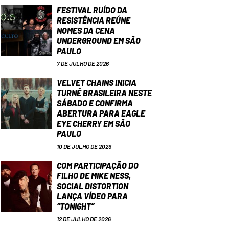
FESTIVAL RUÍDO DA
RESISTÊNCIA REÚNE
NOMES DA CENA
UNDERGROUND EM SÃO
PAULO
7 DE JULHO DE 2026
VELVET CHAINS INICIA
TURNÊ BRASILEIRA NESTE
SÁBADO E CONFIRMA
ABERTURA PARA EAGLE
EYE CHERRY EM SÃO
PAULO
10 DE JULHO DE 2026
COM PARTICIPAÇÃO DO
FILHO DE MIKE NESS,
SOCIAL DISTORTION
LANÇA VÍDEO PARA
“TONIGHT”
12 DE JULHO DE 2026