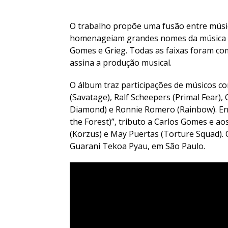
O trabalho propõe uma fusão entre músic
homenageiam grandes nomes da música e
Gomes e Grieg. Todas as faixas foram c
assina a produção musical.
O álbum traz participações de músicos c
(Savatage), Ralf Scheepers (Primal Fear),
Diamond) e Ronnie Romero (Rainbow). Ent
the Forest)”, tributo a Carlos Gomes e a
(Korzus) e May Puertas (Torture Squad). O
Guarani Tekoa Pyau, em São Paulo.