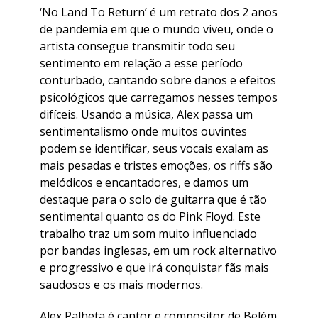
‘No Land To Return’ é um retrato dos 2 anos
de pandemia em que o mundo viveu, onde o
artista consegue transmitir todo seu
sentimento em relação a esse período
conturbado, cantando sobre danos e efeitos
psicológicos que carregamos nesses tempos
difíceis. Usando a música, Alex passa um
sentimentalismo onde muitos ouvintes
podem se identificar, seus vocais exalam as
mais pesadas e tristes emoções, os riffs são
melódicos e encantadores, e damos um
destaque para o solo de guitarra que é tão
sentimental quanto os do Pink Floyd. Este
trabalho traz um som muito influenciado
por bandas inglesas, em um rock alternativo
e progressivo e que irá conquistar fãs mais
saudosos e os mais modernos.
Alex Palheta é cantor e compositor de Belém