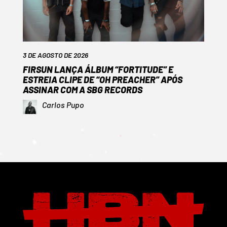
3 DE AGOSTO DE 2026
FIRSUN LANÇA ÁLBUM “FORTITUDE” E
ESTREIA CLIPE DE “OH PREACHER” APÓS
ASSINAR COM A SBG RECORDS
Carlos Pupo