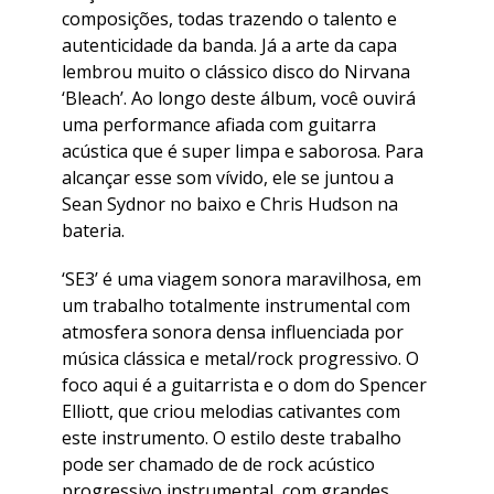
composições, todas trazendo o talento e
autenticidade da banda. Já a arte da capa
lembrou muito o clássico disco do Nirvana
‘Bleach’. Ao longo deste álbum, você ouvirá
uma performance afiada com guitarra
acústica que é super limpa e saborosa. Para
alcançar esse som vívido, ele se juntou a
Sean Sydnor no baixo e Chris Hudson na
bateria.
‘SE3’ é uma viagem sonora maravilhosa, em
um trabalho totalmente instrumental com
atmosfera sonora densa influenciada por
música clássica e metal/rock progressivo. O
foco aqui é a guitarrista e o dom do Spencer
Elliott, que criou melodias cativantes com
este instrumento. O estilo deste trabalho
pode ser chamado de de rock acústico
progressivo instrumental, com grandes