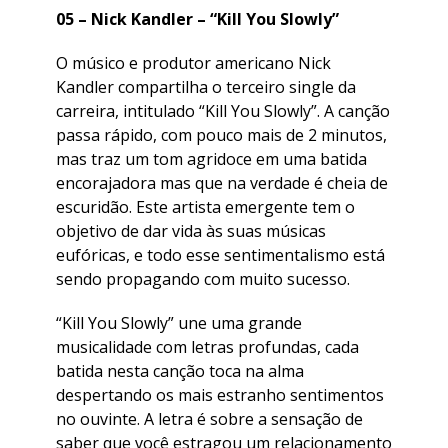
05 – Nick Kandler – “Kill You Slowly”
O músico e produtor americano Nick
Kandler compartilha o terceiro single da
carreira, intitulado “Kill You Slowly”. A canção
passa rápido, com pouco mais de 2 minutos,
mas traz um tom agridoce em uma batida
encorajadora mas que na verdade é cheia de
escuridão. Este artista emergente tem o
objetivo de dar vida às suas músicas
eufóricas, e todo esse sentimentalismo está
sendo propagando com muito sucesso.
“Kill You Slowly” une uma grande
musicalidade com letras profundas, cada
batida nesta canção toca na alma
despertando os mais estranho sentimentos
no ouvinte. A letra é sobre a sensação de
saber que você estragou um relacionamento