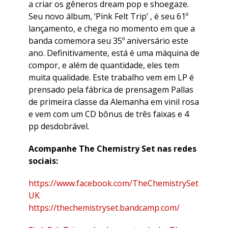
a criar os gêneros dream pop e shoegaze.
Seu novo álbum, ‘Pink Felt Trip’ , é seu 61º
lançamento, e chega no momento em que a
banda comemora seu 35º aniversário este
ano. Definitivamente, está é uma máquina de
compor, e além de quantidade, eles tem
muita qualidade. Este trabalho vem em LP é
prensado pela fábrica de prensagem Pallas
de primeira classe da Alemanha em vinil rosa
e vem com um CD bônus de três faixas e 4
pp desdobrável.
Acompanhe The Chemistry Set nas redes
sociais:
https://www.facebook.com/TheChemistrySet
UK
https://thechemistryset.bandcamp.com/