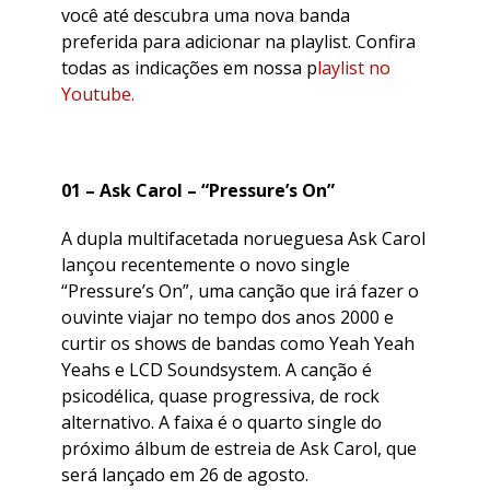
você até descubra uma nova banda
preferida para adicionar na playlist. Confira
todas as indicações em nossa p
laylist no
Youtube.
01 – Ask Carol – “Pressure’s On”
A dupla multifacetada norueguesa Ask Carol
lançou recentemente o novo single
“Pressure’s On”, uma canção que irá fazer o
ouvinte viajar no tempo dos anos 2000 e
curtir os shows de bandas como Yeah Yeah
Yeahs e LCD Soundsystem. A canção é
psicodélica, quase progressiva, de rock
alternativo. A faixa é o quarto single do
próximo álbum de estreia de Ask Carol, que
será lançado em 26 de agosto.