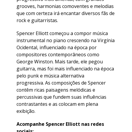
grooves, harmonias comoventes e melodias
que com certeza irá encantar diversos fãs de
rock e guitarristas.
Spencer Elliott começou a compor música
instrumental no piano crescendo na Virgínia
Ocidental, influenciado na época por
compositores contemporâneos como
George Winston. Mais tarde, ele pegou
guitarra, mas foi mais influenciado na época
pelo punk e música alternativa
progressiva. As composições de Spencer
contêm ricas paisagens melódicas e
percussivas que fundem suas influências
contrastantes e as colocam em plena
exibição.
Acompanhe Spencer Elliott nas redes
sociais: