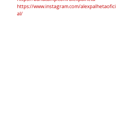
https://www.instagram.com/alexpalhetaofici
al/