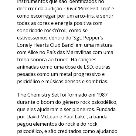
instrumentos que são identificados no
decorrer da audição. Ouvir ‘Pink Felt Trip’ é
como escorregar por um arco-íris, e sentir
todas as cores e energia positiva com
sonoridade rock’n’roll, como se
estivéssemos dentro do ‘Sgt. Pepper’s
Lonely Hearts Club Band’ em uma mistura
com Alice no País das Maravilhas com uma
trilha sonora ao fundo. Há canções
animadas como uma dose de LSD, outras
pesadas como um metal progressivo e
psicidélico e músicas densas e sombrias.
The Chemistry Set foi formado em 1987
durante o boom do gênero rock psicodélico,
que eles ajudaram a ser pioneiros. Fundada
por David McLean e Paul Lake , a banda
pegou elementos do rock e do rock
psicodélico, e são creditados como ajudando