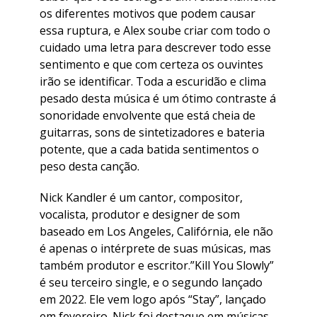
os diferentes motivos que podem causar
essa ruptura, e Alex soube criar com todo o
cuidado uma letra para descrever todo esse
sentimento e que com certeza os ouvintes
irão se identificar. Toda a escuridão e clima
pesado desta música é um ótimo contraste á
sonoridade envolvente que está cheia de
guitarras, sons de sintetizadores e bateria
potente, que a cada batida sentimentos o
peso desta canção.
Nick Kandler é um cantor, compositor,
vocalista, produtor e designer de som
baseado em Los Angeles, Califórnia, ele não
é apenas o intérprete de suas músicas, mas
também produtor e escritor.”Kill You Slowly”
é seu terceiro single, e o segundo lançado
em 2022. Ele vem logo após “Stay”, lançado
em fevereiro. Nick foi destaque em músicas