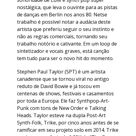
nostálgica, que leva o ouvinte para as pistas
de danças em Berlin nos anos 80. Netse
trabalho é possível notar a audácia deste
artista que preferiu seguir o seu instinto e
não as regras comerciais, tornando seu
trabalho notório e cativante. Em um loop de
sintetizador e vocais graves, está canção
tem tudo para ser o novo hit do momento.
Stephen Paul Taylor (SPT) é um artista
canadense que se tornou viral no antigo
reduto de David Bowie e já tocou em
centenas de shows, festivais e casamentos
por toda a Europa. Ele faz Synthpop-Art-
Punk com tons de New Order e Talking
Heads. Taylor esteve na dupla Post-Art
Synth-Folk, Trike, por cinco anos antes de se
ramificar em seu projeto solo em 2014. Trike