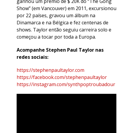
ganhou um prêmio de $ 20K do “The Gong
Show” (em Vancouver) em 2011, excursionou
por 22 países, gravou um álbum na
Dinamarca e na Bélgica e fez centenas de
shows. Taylor então seguiu carreira solo e
começou a tocar por toda a Europa.
Acompanhe Stephen Paul Taylor nas
redes sociais:
https://stephenpaultaylor.com
https://facebook.com/stephenpaultaylor
https://instagram.com/synthpoptroubadour