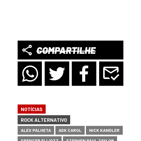
COMPARTILHE
NOTÍCIAS
ROCK ALTERNATIVO
ALEX PALHETA
ASK CAROL
NICK KANDLER
SPENCER ELLIOTT
STEPHEN PAUL TAYLOR