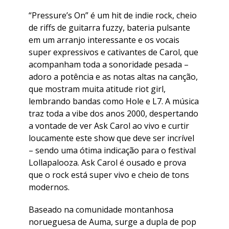
“Pressure’s On” é um hit de indie rock, cheio
de riffs de guitarra fuzzy, bateria pulsante
em um arranjo interessante e os vocais
super expressivos e cativantes de Carol, que
acompanham toda a sonoridade pesada –
adoro a potência e as notas altas na canção,
que mostram muita atitude riot girl,
lembrando bandas como Hole e L7. A música
traz toda a vibe dos anos 2000, despertando
a vontade de ver Ask Carol ao vivo e curtir
loucamente este show que deve ser incrível
– sendo uma ótima indicação para o festival
Lollapalooza. Ask Carol é ousado e prova
que o rock está super vivo e cheio de tons
modernos.
Baseado na comunidade montanhosa
norueguesa de Auma, surge a dupla de pop