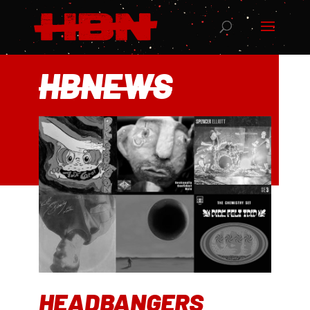
HBNEWS
HEADBANGERS