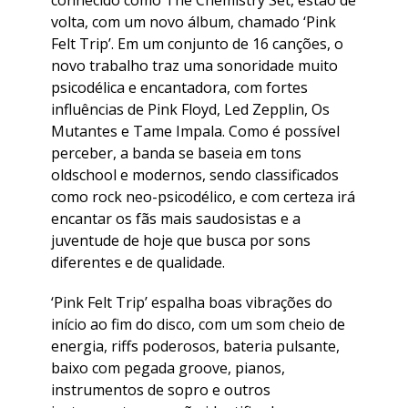
volta, com um novo álbum, chamado ‘Pink
Felt Trip’. Em um conjunto de 16 canções, o
novo trabalho traz uma sonoridade muito
psicodélica e encantadora, com fortes
influências de Pink Floyd, Led Zepplin, Os
Mutantes e Tame Impala. Como é possível
perceber, a banda se baseia em tons
oldschool e modernos, sendo classificados
como rock neo-psicodélico, e com certeza irá
encantar os fãs mais saudosistas e a
juventude de hoje que busca por sons
diferentes e de qualidade.
‘Pink Felt Trip’ espalha boas vibrações do
início ao fim do disco, com um som cheio de
energia, riffs poderosos, bateria pulsante,
baixo com pegada groove, pianos,
instrumentos de sopro e outros