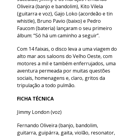
Oliveira (banjo e bandolim), Kito Vilela
(guitarra e voz), Gajo Loko (acordeão e tin
whistle), Bruno Pavio (baixo) e Pedro
Faucom (bateria) lançaram o seu primeiro
álbum: “Só há um caminho a seguir”.
Com 14 faixas, o disco leva a uma viagem do
alto mar aos saloons do Velho Oeste, com
motores a mil e também enferrujados, uma
aventura permeada por muitas questões
sociais, homenagens e, claro, gritos da
tripulação a todo pulmão.
FICHA TÉCNICA
Jimmy London (voz)
Fernando Oliveira (banjo, bandolim,
guitarra, guipárra, gaita, violão, resonator,