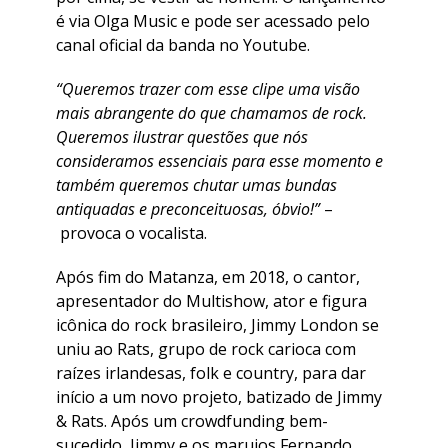
é via Olga Music e pode ser acessado pelo
canal oficial da banda no Youtube.
“Queremos trazer com esse clipe uma visão
mais abrangente do que chamamos de rock.
Queremos ilustrar questões que nós
consideramos essenciais para esse momento e
também queremos chutar umas bundas
antiquadas e preconceituosas, óbvio!”
–
provoca o vocalista.
Após fim do Matanza, em 2018, o cantor,
apresentador do Multishow, ator e figura
icônica do rock brasileiro, Jimmy London se
uniu ao Rats, grupo de rock carioca com
raízes irlandesas, folk e country, para dar
início a um novo projeto, batizado de Jimmy
& Rats. Após um crowdfunding bem-
sucedido, Jimmy e os marujos Fernando