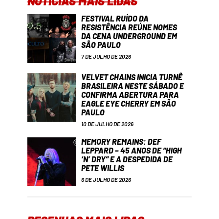
NOTÍCIAS MAIS LIDAS
FESTIVAL RUÍDO DA
RESISTÊNCIA REÚNE NOMES
DA CENA UNDERGROUND EM
SÃO PAULO
7 DE JULHO DE 2026
VELVET CHAINS INICIA TURNÊ
BRASILEIRA NESTE SÁBADO E
CONFIRMA ABERTURA PARA
EAGLE EYE CHERRY EM SÃO
PAULO
10 DE JULHO DE 2026
MEMORY REMAINS: DEF
LEPPARD – 45 ANOS DE “HIGH
‘N’ DRY” E A DESPEDIDA DE
PETE WILLIS
6 DE JULHO DE 2026