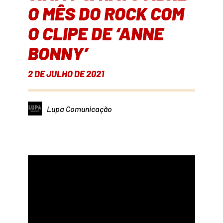
O MÊS DO ROCK COM
O CLIPE DE ‘ANNE
BONNY’
2 DE JULHO DE 2021
Lupa Comunicação