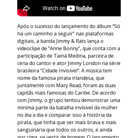
Após o sucesso do lançamento do álbum “Só
há um caminho a seguir” nas plataformas
digitais, a banda Jimmy & Rats lança o
videoclipe de “Anne Bonny”, que conta com a
participação de Tainá Medina, parceira de
cena do cantor e ator Jimmy London na série
brasileira “Cidade Invisível”. A música tem
nome da famosa pirata irlandesa, que
juntamente com Mary Read, foram as duas
capitãs mais famosas do Caribe. De acordo
com Jimmy, o grupo tentou demonstrar uma
mínima parte da batalha invisível da mulher
no dia a dia e comparar isso à história da
pirata, que tinha que ser mais brava e mais
sanguinária que todos os outros, e ainda
por cima, se vestir de homem. O lançamento