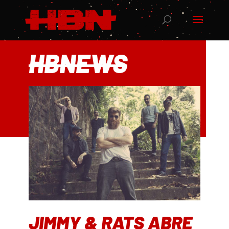
HBNEWS
JIMMY & RATS ABRE