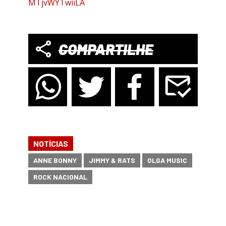
MTjvWYTwiiLA
COMPARTILHE
NOTÍCIAS
ANNE BONNY
JIMMY & RATS
OLGA MUSIC
ROCK NACIONAL