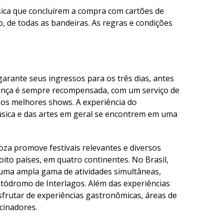
ísica que concluírem a compra com cartões de
o, de todas as bandeiras. As regras e condições
 garante seus ingressos para os três dias, antes
iança é sempre recompensada, com um serviço de
o os melhores shows. A experiência do
sica e das artes em geral se encontrem em uma
oza promove festivais relevantes e diversos
to países, em quatro continentes. No Brasil,
e uma ampla gama de atividades simultâneas,
utódromo de Interlagos. Além das experiências
frutar de experiências gastronômicas, áreas de
cinadores.