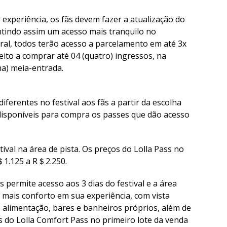
 experiência, os fãs devem fazer a atualização do
ntindo assim um acesso mais tranquilo no
al, todos terão acesso a parcelamento em até 3x
reito a comprar até 04 (quatro) ingressos, na
ma) meia-entrada.
iferentes no festival aos fãs a partir da escolha
 disponíveis para compra os passes que dão acesso
tival na área de pista. Os preços do Lolla Pass no
＄1.125 a R＄2.250.
 permite acesso aos 3 dias do festival e a área
 mais conforto em sua experiência, com vista
e alimentação, bares e banheiros próprios, além de
 do Lolla Comfort Pass no primeiro lote da venda