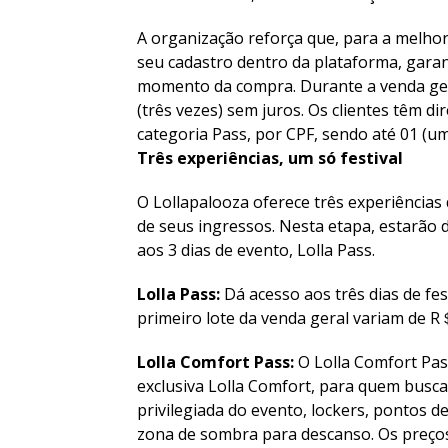
A organização reforça que, para a melhor
seu cadastro dentro da plataforma, gara
momento da compra. Durante a venda ger
(três vezes) sem juros. Os clientes têm di
categoria Pass, por CPF, sendo até 01 (u
Três experiências, um só festival
O Lollapalooza oferece três experiências d
de seus ingressos. Nesta etapa, estarão
aos 3 dias de evento, Lolla Pass.
Lolla Pass:
Dá acesso aos três dias de fes
primeiro lote da venda geral variam de R
Lolla Comfort Pass:
O Lolla Comfort Pass
exclusiva Lolla Comfort, para quem busca
privilegiada do evento, lockers, pontos d
zona de sombra para descanso. Os preços