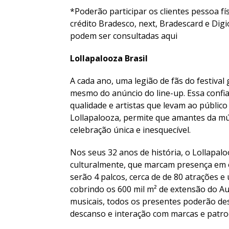
*Poderão participar os clientes pessoa f
crédito Bradesco, next, Bradescard e Digi
podem ser consultadas aqui
Lollapalooza Brasil
A cada ano, uma legião de fãs do festival
mesmo do anúncio do line-up. Essa conf
qualidade e artistas que levam ao públic
Lollapalooza, permite que amantes da mú
celebração única e inesquecível.
Nos seus 32 anos de história, o Lollapalo
culturalmente, que marcam presença em oi
serão 4 palcos, cerca de de 80 atrações 
cobrindo os 600 mil m² de extensão do A
musicais, todos os presentes poderão des
descanso e interação com marcas e patro