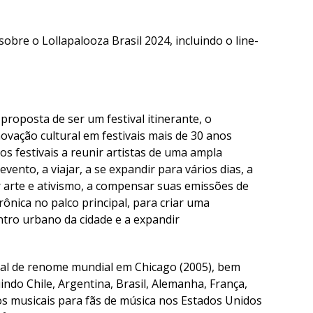
obre o Lollapalooza Brasil 2024, incluindo o line-
roposta de ser um festival itinerante, o
ovação cultural em festivais mais de 30 anos
os festivais a reunir artistas de uma ampla
ento, a viajar, a se expandir para vários dias, a
 arte e ativismo, a compensar suas emissões de
rônica no palco principal, para criar uma
ntro urbano da cidade e a expandir
ual de renome mundial em Chicago (2005), bem
indo Chile, Argentina, Brasil, Alemanha, França,
nos musicais para fãs de música nos Estados Unidos