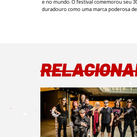
e no mundo. O festival comemorou seu 30
duradouro como uma marca poderosa de f
RELACIONA