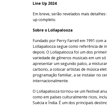
Line Up 2024
Em breve, serão revelados mais detalhes s
up completo.
Sobre o Lollapalooza
Fundado por Perry Farrell em 1991 com a p
Lollapalooza segue como referência de in
depois. O Lollapalooza foi um dos primeir
variedade de gêneros musicais em um só ev
apresentar um segundo palco, a misturar
carbono, a colocar artistas de música elet
programação familiar, a se instalar no ce
internacionalmente.
O Lollapalooza tornou-se um festival an
como em países culturalmente ricos, inclu
Suécia e Índia. É um dos principais desti