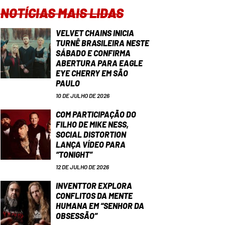
NOTÍCIAS MAIS LIDAS
VELVET CHAINS INICIA
TURNÊ BRASILEIRA NESTE
SÁBADO E CONFIRMA
ABERTURA PARA EAGLE
EYE CHERRY EM SÃO
PAULO
10 DE JULHO DE 2026
COM PARTICIPAÇÃO DO
FILHO DE MIKE NESS,
SOCIAL DISTORTION
LANÇA VÍDEO PARA
“TONIGHT”
12 DE JULHO DE 2026
INVENTTOR EXPLORA
CONFLITOS DA MENTE
HUMANA EM “SENHOR DA
OBSESSÃO”