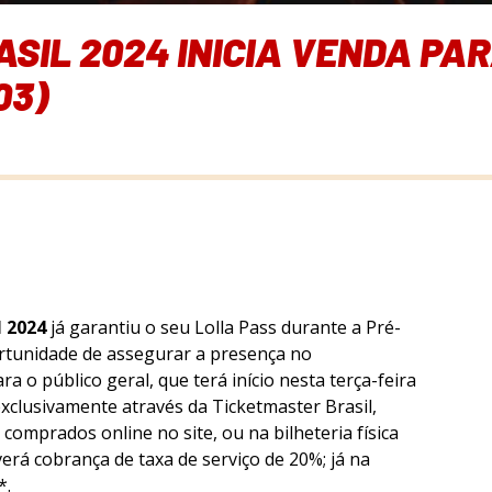
IL 2024 INICIA VENDA PAR
03)
l 2024
já garantiu o seu Lolla Pass durante a Pré-
rtunidade de assegurar a presença no
a o público geral, que terá início nesta terça-feira
exclusivamente através da Ticketmaster Brasil,
er comprados online no site, ou na bilheteria física
erá cobrança de taxa de serviço de 20%; já na
*.