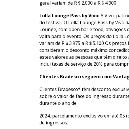
geral variam de R＄2.000 a R＄4.000
Lolla Lounge Pass by Vivo:
A Vivo, patr
do festival. O Lolla Lounge Pass by Vivo dá
Lounge, com open bar e food, ativações de
volta para o evento. Os preços do Lolla L
variam de R＄3.975 a R＄5.100 Os preços i
consideram o desconto máximo concedido p
estes valores as pessoas que têm direito 
inclui taxas de serviço de 20% para compr
Clientes Bradesco seguem com Vanta
Clientes Bradesco* têm desconto exclus
sobre o valor de face do ingresso duran
durante o ano de
2024, parcelamento exclusivo em até 05 (
de ingressos.