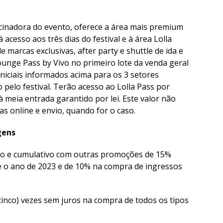
ocinadora do evento, oferece a área mais premium
 acesso aos três dias do festival e à área Lolla
 marcas exclusivas, after party e shuttle de ida e
ounge Pass by Vivo no primeiro lote da venda geral
niciais informados acima para os 3 setores
elo festival. Terão acesso ao Lolla Pass por
à meia entrada garantido por lei. Este valor não
as online e envio, quando for o caso.
gens
ivo e cumulativo com outras promoções de 15%
te o ano de 2023 e de 10% na compra de ingressos
cinco) vezes sem juros na compra de todos os tipos