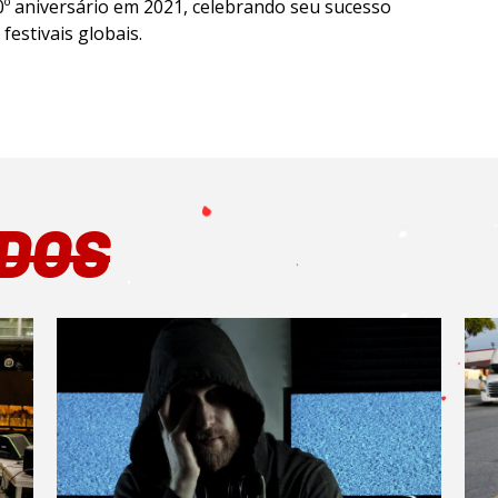
º aniversário em 2021, celebrando seu sucesso
estivais globais.
DOS