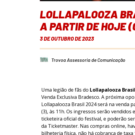
LOLLAPALOOZA BRAS
A PARTIR DE HOJE (
3 DE OUTUBRO DE 2023
Trovoa Assessoria de Comunicação
Uma legião de fãs do
Lollapalooza Brasi
Venda Exclusiva Bradesco. A próxima opo
Lollapalooza Brasil 2024 será na venda par
(3), às 11h. Os ingressos serão vendidos 
ticketeira oficial do festival, e poderão s
da Ticketmaster. Nas compras online, hav
bilheteria física, não há cobrança de taxa 