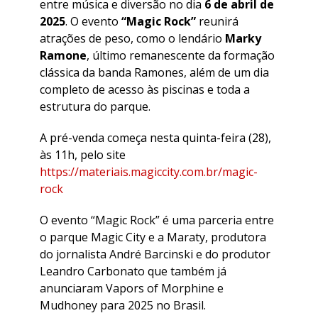
entre música e diversão no dia
6 de abril de
2025
. O evento
“Magic Rock”
reunirá
atrações de peso, como o lendário
Marky
Ramone
, último remanescente da formação
clássica da banda Ramones, além de um dia
completo de acesso às piscinas e toda a
estrutura do parque.
A pré-venda começa nesta quinta-feira (28),
às 11h, pelo site
https://materiais.magiccity.com.br/magic-
rock
O evento “Magic Rock” é uma parceria entre
o parque Magic City e a Maraty, produtora
do jornalista André Barcinski e do produtor
Leandro Carbonato que também já
anunciaram Vapors of Morphine e
Mudhoney para 2025 no Brasil.