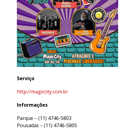
Serviço
http://magiccity.com.br
Informações
Parque – (11) 4746-5803
Pousadas – (11) 4746-5805