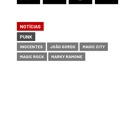
NOTÍCIAS
PUNK
INOCENTES
JOÃO GORDO
MAGIC CITY
MAGIC ROCK
MARKY RAMONE