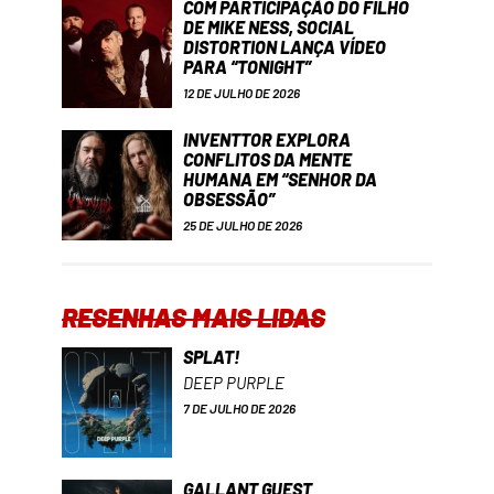
COM PARTICIPAÇÃO DO FILHO
DE MIKE NESS, SOCIAL
DISTORTION LANÇA VÍDEO
PARA “TONIGHT”
12 DE JULHO DE 2026
INVENTTOR EXPLORA
CONFLITOS DA MENTE
HUMANA EM “SENHOR DA
OBSESSÃO”
25 DE JULHO DE 2026
RESENHAS MAIS LIDAS
SPLAT!
DEEP PURPLE
7 DE JULHO DE 2026
GALLANT GUEST