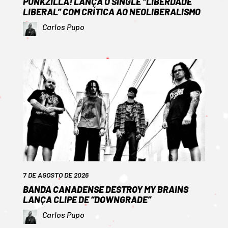
PUNKZILLA! LANÇA O SINGLE “LIBERDADE
LIBERAL” COM CRÍTICA AO NEOLIBERALISMO
Carlos Pupo
7 DE AGOSTO DE 2026
BANDA CANADENSE DESTROY MY BRAINS
LANÇA CLIPE DE “DOWNGRADE”
Carlos Pupo