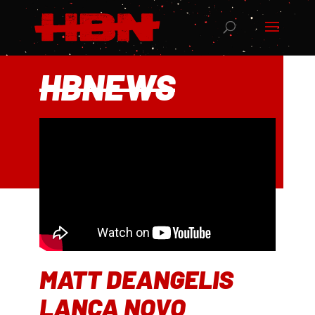
HBNEWS
MATT DEANGELIS
LANÇA NOVO