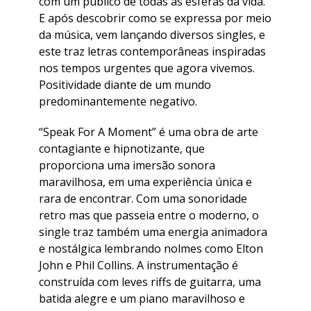
com um público de todas as esferas da vida.
E após descobrir como se expressa por meio
da música, vem lançando diversos singles, e
este traz letras contemporâneas inspiradas
nos tempos urgentes que agora vivemos.
Positividade diante de um mundo
predominantemente negativo.
“Speak For A Moment” é uma obra de arte
contagiante e hipnotizante, que
proporciona uma imersão sonora
maravilhosa, em uma experiência única e
rara de encontrar. Com uma sonoridade
retro mas que passeia entre o moderno, o
single traz também uma energia animadora
e nostálgica lembrando nolmes como Elton
John e Phil Collins. A instrumentação é
construída com leves riffs de guitarra, uma
batida alegre e um piano maravilhoso e