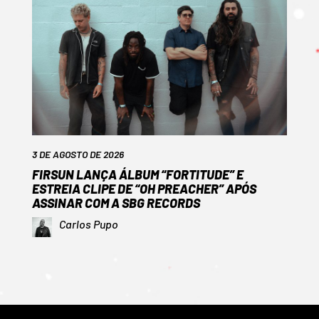
3 DE AGOSTO DE 2026
FIRSUN LANÇA ÁLBUM “FORTITUDE” E
ESTREIA CLIPE DE “OH PREACHER” APÓS
ASSINAR COM A SBG RECORDS
Carlos Pupo