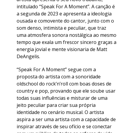
intitulado “Speak For A Moment”. A canção é
a segunda de 2023 e apresenta a ideologia
ousada e comovente do cantor, junto com o
som denso, intimista e peculiar, que traz
uma atmosfera sonora nostálgica ao mesmo
tempo que exala um frescor sincero graças a
energia jovial e mente visionaria de Matt
DeAngelis.
“Speak For A Moment” segue com a
proposta do artista com a sonoridade
oldschool do rock’n’roll com boas doses de
country e pop, provando que ele soube usar
todas suas influências e misturar de uma
jeito peculiar para criar sua própria
identidade no cenário musical. O artista
aspira a ser uma artista com a capacidade de
inspirar através de seu ofício e se conectar