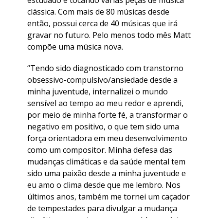
estudado e tocando várias peças de música
clássica. Com mais de 80 músicas desde
então, possui cerca de 40 músicas que irá
gravar no futuro. Pelo menos todo mês Matt
compõe uma música nova.
“Tendo sido diagnosticado com transtorno
obsessivo-compulsivo/ansiedade desde a
minha juventude, internalizei o mundo
sensível ao tempo ao meu redor e aprendi,
por meio de minha forte fé, a transformar o
negativo em positivo, o que tem sido uma
força orientadora em meu desenvolvimento
como um compositor. Minha defesa das
mudanças climáticas e da saúde mental tem
sido uma paixão desde a minha juventude e
eu amo o clima desde que me lembro. Nos
últimos anos, também me tornei um caçador
de tempestades para divulgar a mudança