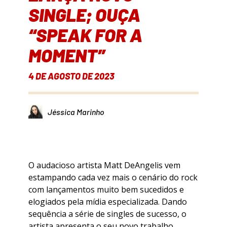
SINGLE; OUÇA
“SPEAK FOR A
MOMENT”
4 DE AGOSTO DE 2023
Jéssica Marinho
O audacioso artista Matt DeAngelis vem
estampando cada vez mais o cenário do rock
com lançamentos muito bem sucedidos e
elogiados pela mídia especializada. Dando
sequência a série de singles de sucesso, o
artista apresenta o seu novo trabalho,