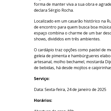
forma de manter viva a sua obra e agradec
declara Sérgio Rocha.
Localizado em um casarão histórico na 
de encontro para quem busca boa música 
espaço combina o charme de um bar desc
shows, divididos em três ambientes.
O cardápio traz opções como pastel de 
geleia de pimenta e hambúrgueres elabo
artesanal, molho bechamel, mostarda Dijo
de bebidas, há desde mojitos e caipirinha
Serviço:
Data: Sexta-feira, 24 de janeiro de 2025
Horários: