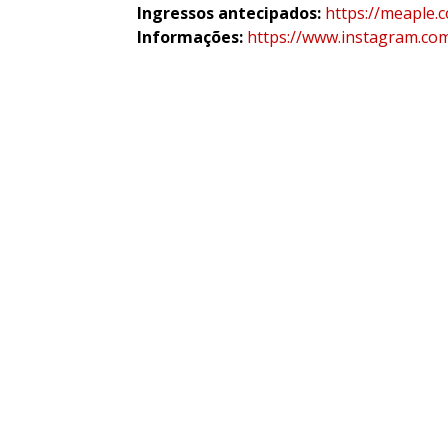
Ingressos antecipados:
https://meaple.
Informações:
https://www.instagram.co