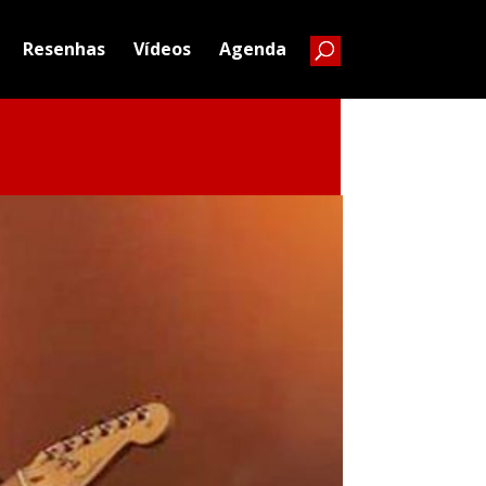
Resenhas
Vídeos
Agenda