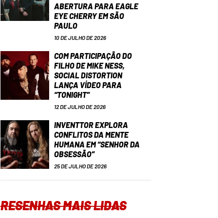
ABERTURA PARA EAGLE
EYE CHERRY EM SÃO
PAULO
10 DE JULHO DE 2026
COM PARTICIPAÇÃO DO
FILHO DE MIKE NESS,
SOCIAL DISTORTION
LANÇA VÍDEO PARA
“TONIGHT”
12 DE JULHO DE 2026
INVENTTOR EXPLORA
CONFLITOS DA MENTE
HUMANA EM “SENHOR DA
OBSESSÃO”
25 DE JULHO DE 2026
RESENHAS MAIS LIDAS