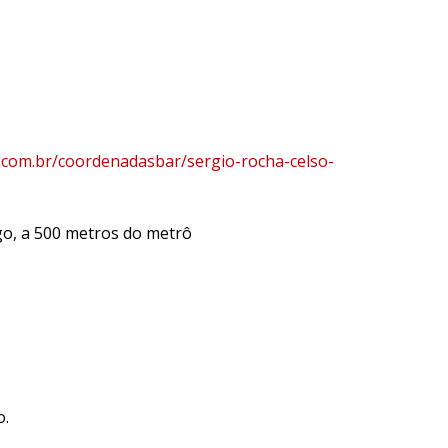
.com.br/coordenadasbar/sergio-rocha-celso-
go, a 500 metros do metrô
o.