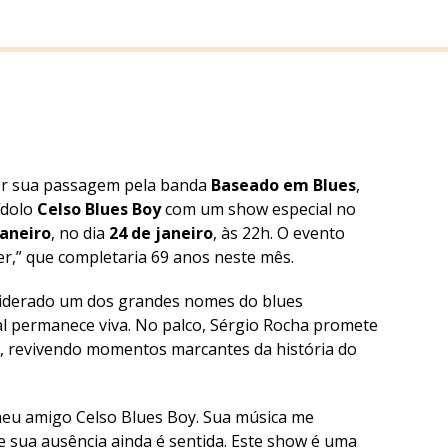
or sua passagem pela banda
Baseado em Blues
,
ídolo
Celso Blues Boy
com um show especial no
Janeiro
, no dia
24 de janeiro
, às 22h. O evento
er,” que completaria 69 anos neste mês.
nsiderado um dos grandes nomes do blues
cal permanece viva. No palco, Sérgio Rocha promete
a, revivendo momentos marcantes da história do
eu amigo Celso Blues Boy. Sua música me
 e sua ausência ainda é sentida. Este show é uma