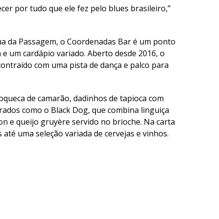
er por tudo que ele fez pelo blues brasileiro,”
Rua da Passagem, o Coordenadas Bar é um ponto
e um cardápio variado. Aberto desde 2016, o
ontraído com uma pista de dança e palco para
moqueca de camarão, dadinhos de tapioca com
rados como o Black Dog, que combina linguiça
n e queijo gruyère servido no brioche. Na carta
s até uma seleção variada de cervejas e vinhos.