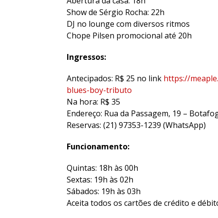
Abertura da casa: 18h
Show de Sérgio Rocha: 22h
DJ no lounge com diversos ritmos
Chope Pilsen promocional até 20h
Ingressos:
Antecipados: R$ 25 no link
https://meaple
blues-boy-tributo
Na hora: R$ 35
Endereço: Rua da Passagem, 19 – Botafo
Reservas: (21) 97353-1239 (WhatsApp)
Funcionamento:
Quintas: 18h às 00h
Sextas: 19h às 02h
Sábados: 19h às 03h
Aceita todos os cartões de crédito e débit