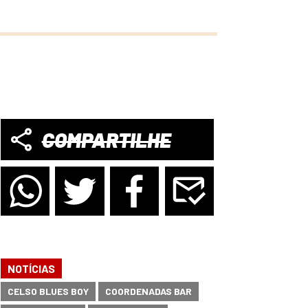
COMPARTILHE
NOTÍCIAS
CELSO BLUES BOY
COORDENADAS BAR