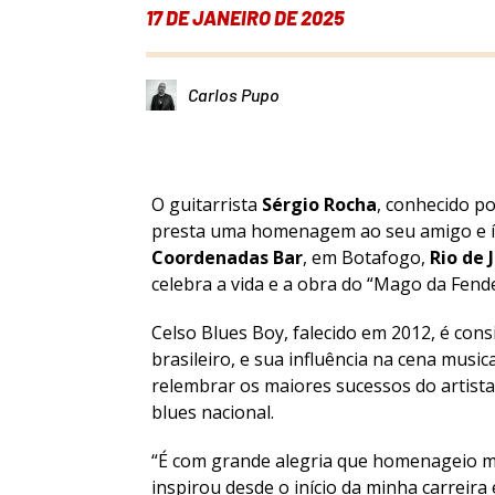
17 DE JANEIRO DE 2025
Carlos Pupo
O guitarrista
Sérgio Rocha
, conhecido p
presta uma homenagem ao seu amigo e 
Coordenadas Bar
, em Botafogo,
Rio de 
celebra a vida e a obra do “Mago da Fend
Celso Blues Boy, falecido em 2012, é co
brasileiro, e sua influência na cena musi
relembrar os maiores sucessos do artist
blues nacional.
“É com grande alegria que homenageio m
inspirou desde o início da minha carreira