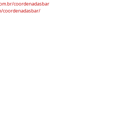
com.br/coordenadasbar
m/coordenadasbar/