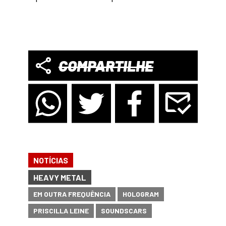
COMPARTILHE
NOTÍCIAS
HEAVY METAL
EM OUTRA FREQUÊNCIA
HOLOGRAM
PRISCILLA LEINE
SOUNDSCARS