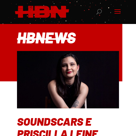
HBNEWS
SOUNDSCARS E
PRISCILLA LEINE