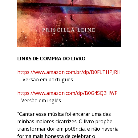
LINKS DE COMPRA DO LIVRO
https://www.amazon.com.br/dp/B0FLTHPJRH
– Versão em português
https://www.amazon.com/dp/B0G4SQ2HWF
– Versão em inglês
“Cantar essa música foi encarar uma das
minhas maiores cicatrizes. O livro propõe
transformar dor em potência, e não haveria
forma mais honesta de celebrar o