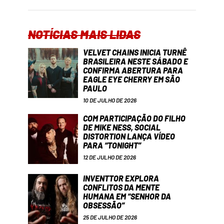
NOTÍCIAS MAIS LIDAS
VELVET CHAINS INICIA TURNÊ
BRASILEIRA NESTE SÁBADO E
CONFIRMA ABERTURA PARA
EAGLE EYE CHERRY EM SÃO
PAULO
10 DE JULHO DE 2026
COM PARTICIPAÇÃO DO FILHO
DE MIKE NESS, SOCIAL
DISTORTION LANÇA VÍDEO
PARA “TONIGHT”
12 DE JULHO DE 2026
INVENTTOR EXPLORA
CONFLITOS DA MENTE
HUMANA EM “SENHOR DA
OBSESSÃO”
25 DE JULHO DE 2026