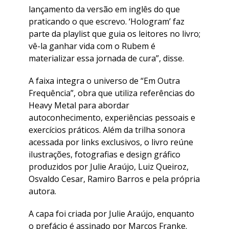
lançamento da versão em inglês do que
praticando o que escrevo. ‘Hologram’ faz
parte da playlist que guia os leitores no livro;
vê-la ganhar vida com o Rubem é
materializar essa jornada de cura”, disse.
A faixa integra o universo de “Em Outra
Frequência”, obra que utiliza referências do
Heavy Metal para abordar
autoconhecimento, experiências pessoais e
exercícios práticos. Além da trilha sonora
acessada por links exclusivos, o livro reúne
ilustrações, fotografias e design gráfico
produzidos por Julie Araújo, Luiz Queiroz,
Osvaldo Cesar, Ramiro Barros e pela própria
autora.
A capa foi criada por Julie Araújo, enquanto
o prefácio é assinado por Marcos Franke.