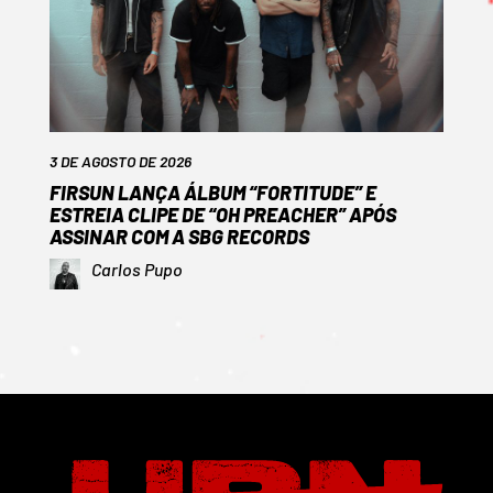
3 DE AGOSTO DE 2026
FIRSUN LANÇA ÁLBUM “FORTITUDE” E
ESTREIA CLIPE DE “OH PREACHER” APÓS
ASSINAR COM A SBG RECORDS
Carlos Pupo