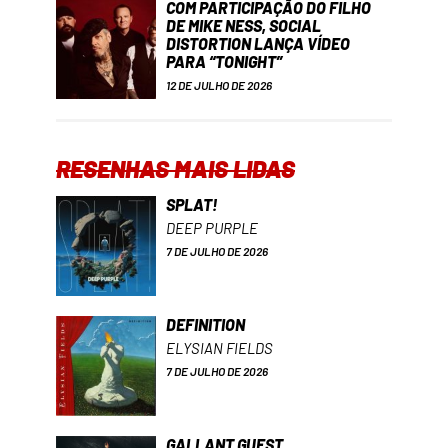
COM PARTICIPAÇÃO DO FILHO
DE MIKE NESS, SOCIAL
DISTORTION LANÇA VÍDEO
PARA “TONIGHT”
12 DE JULHO DE 2026
RESENHAS MAIS LIDAS
SPLAT!
DEEP PURPLE
7 DE JULHO DE 2026
DEFINITION
ELYSIAN FIELDS
7 DE JULHO DE 2026
GALLANT GUEST