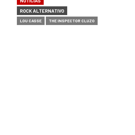
NOTÍCIAS
ROCK ALTERNATIVO
LOU CASSE
THE INSPECTOR CLUZO