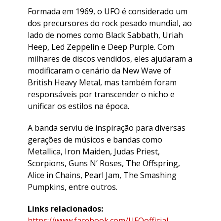
Formada em 1969, o UFO é considerado um
dos precursores do rock pesado mundial, ao
lado de nomes como Black Sabbath, Uriah
Heep, Led Zeppelin e Deep Purple. Com
milhares de discos vendidos, eles ajudaram a
modificaram o cenário da New Wave of
British Heavy Metal, mas também foram
responsáveis por transcender o nicho e
unificar os estilos na época.
A banda serviu de inspiração para diversas
gerações de músicos e bandas como
Metallica, Iron Maiden, Judas Priest,
Scorpions, Guns N’ Roses, The Offspring,
Alice in Chains, Pearl Jam, The Smashing
Pumpkins, entre outros.
Links relacionados:
https://www.facebook.com/UFOofficial