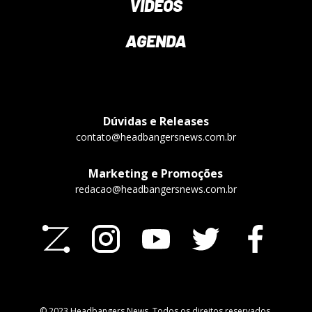
VÍDEOS
AGENDA
Dúvidas e Releases
contato@headbangersnews.com.br
Marketing e Promoções
redacao@headbangersnews.com.br
© 2023 Headbangers News. Todos os direitos reservados.