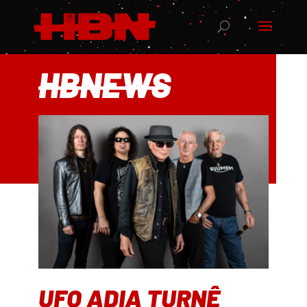
HBNEWS
UFO ADIA TURNÊ