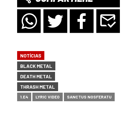
NOTÍCIAS
BLACK METAL
DEATH METAL
THRASH METAL
1.E4
LYRIC VIDEO
SANCTUS NOSFERATU