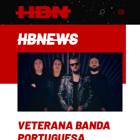
HBNEWS
VETERANA BANDA
PORTUGUESA