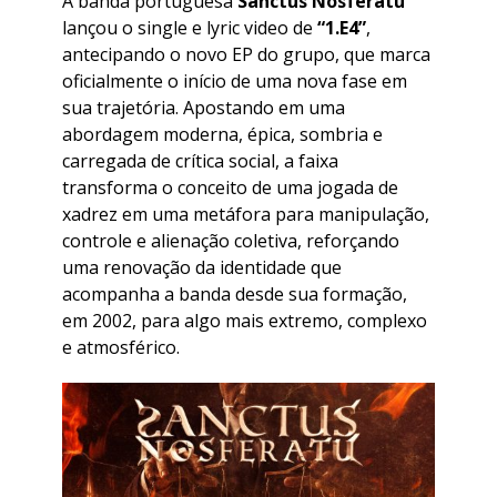
A banda portuguesa
Sanctus Nosferatu
lançou o single e lyric video de
“1.E4”
,
antecipando o novo EP do grupo, que marca
oficialmente o início de uma nova fase em
sua trajetória. Apostando em uma
abordagem moderna, épica, sombria e
carregada de crítica social, a faixa
transforma o conceito de uma jogada de
xadrez em uma metáfora para manipulação,
controle e alienação coletiva, reforçando
uma renovação da identidade que
acompanha a banda desde sua formação,
em 2002, para algo mais extremo, complexo
e atmosférico.