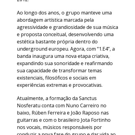
Ao longo dos anos, o grupo manteve uma
abordagem artística marcada pela
agressividade e grandiosidade de sua música
e proposta conceitual, desenvolvendo uma
estética bastante própria dentro do
underground europeu. Agora, com “1.E4”, a
banda inaugura uma nova etapa criativa,
expandindo sua sonoridade e reafirmando
sua capacidade de transformar temas
existenciais, filosóficos e sociais em
experiências extremas e provocativas.
Atualmente, a formação da Sanctus
Nosferatu conta com Nuno Carreiro no
baixo, Rúben Ferreira e João Raposo nas
guitarras e com o brasileiro Jota Fortinho
nos vocais, músicos responsáveis por
conduzir a nova fase do grupo e dar vida ao