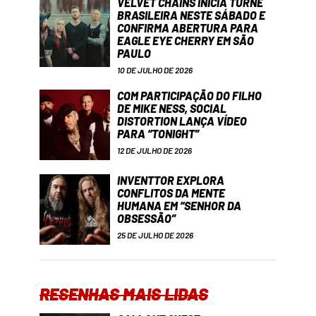
VELVET CHAINS INICIA TURNÊ
BRASILEIRA NESTE SÁBADO E
CONFIRMA ABERTURA PARA
EAGLE EYE CHERRY EM SÃO
PAULO
10 DE JULHO DE 2026
COM PARTICIPAÇÃO DO FILHO
DE MIKE NESS, SOCIAL
DISTORTION LANÇA VÍDEO
PARA “TONIGHT”
12 DE JULHO DE 2026
INVENTTOR EXPLORA
CONFLITOS DA MENTE
HUMANA EM “SENHOR DA
OBSESSÃO”
25 DE JULHO DE 2026
RESENHAS MAIS LIDAS