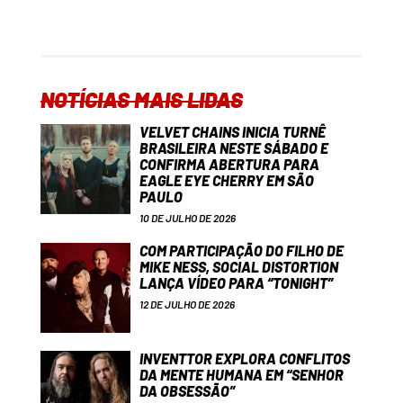
NOTÍCIAS MAIS LIDAS
VELVET CHAINS INICIA TURNÊ
BRASILEIRA NESTE SÁBADO E
CONFIRMA ABERTURA PARA
EAGLE EYE CHERRY EM SÃO
PAULO
10 DE JULHO DE 2026
COM PARTICIPAÇÃO DO FILHO DE
MIKE NESS, SOCIAL DISTORTION
LANÇA VÍDEO PARA “TONIGHT”
12 DE JULHO DE 2026
INVENTTOR EXPLORA CONFLITOS
DA MENTE HUMANA EM “SENHOR
DA OBSESSÃO”