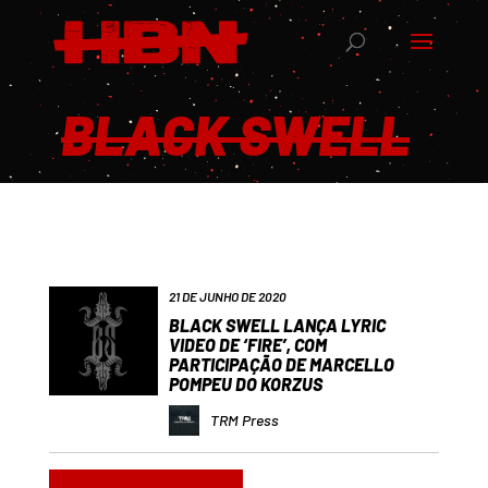
BLACK SWELL
21 DE JUNHO DE 2020
BLACK SWELL LANÇA LYRIC
VIDEO DE ‘FIRE’, COM
PARTICIPAÇÃO DE MARCELLO
POMPEU DO KORZUS
TRM Press