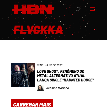
FLVCKKA
31 DE JULHO DE 2023
LOVE GHOST: FENÔMENO DO
METAL ALTERNATIVO ATUAL
LANÇA SINGLE “HAUNTED HOUSE”
Jéssica Marinho
CARREGAR MAIS