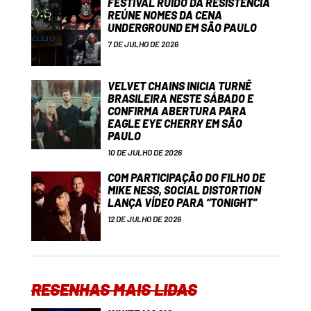
FESTIVAL RUÍDO DA RESISTÊNCIA
REÚNE NOMES DA CENA
UNDERGROUND EM SÃO PAULO
7 DE JULHO DE 2026
VELVET CHAINS INICIA TURNÊ
BRASILEIRA NESTE SÁBADO E
CONFIRMA ABERTURA PARA
EAGLE EYE CHERRY EM SÃO
PAULO
10 DE JULHO DE 2026
COM PARTICIPAÇÃO DO FILHO DE
MIKE NESS, SOCIAL DISTORTION
LANÇA VÍDEO PARA “TONIGHT”
12 DE JULHO DE 2026
RESENHAS MAIS LIDAS