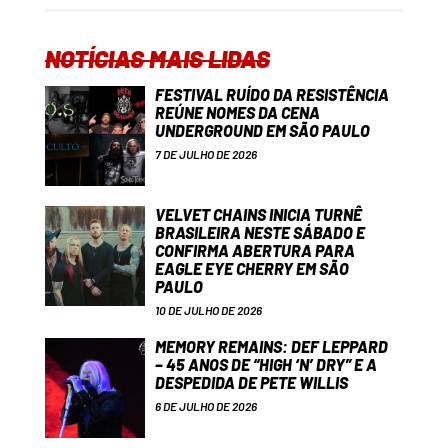
NOTÍCIAS MAIS LIDAS
FESTIVAL RUÍDO DA RESISTÊNCIA
REÚNE NOMES DA CENA
UNDERGROUND EM SÃO PAULO
7 DE JULHO DE 2026
VELVET CHAINS INICIA TURNÊ
BRASILEIRA NESTE SÁBADO E
CONFIRMA ABERTURA PARA
EAGLE EYE CHERRY EM SÃO
PAULO
10 DE JULHO DE 2026
MEMORY REMAINS: DEF LEPPARD
– 45 ANOS DE “HIGH ‘N’ DRY” E A
DESPEDIDA DE PETE WILLIS
6 DE JULHO DE 2026