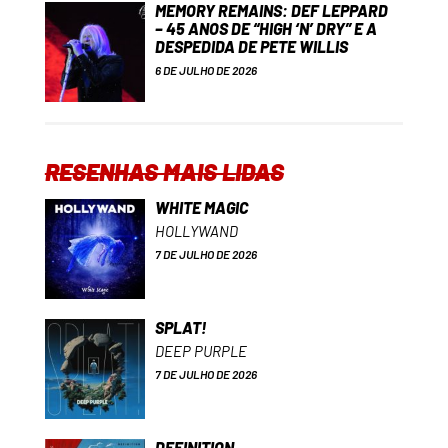
MEMORY REMAINS: DEF LEPPARD
– 45 ANOS DE “HIGH ‘N’ DRY” E A
DESPEDIDA DE PETE WILLIS
6 DE JULHO DE 2026
RESENHAS MAIS LIDAS
WHITE MAGIC
HOLLYWAND
7 DE JULHO DE 2026
SPLAT!
DEEP PURPLE
7 DE JULHO DE 2026
DEFINITION