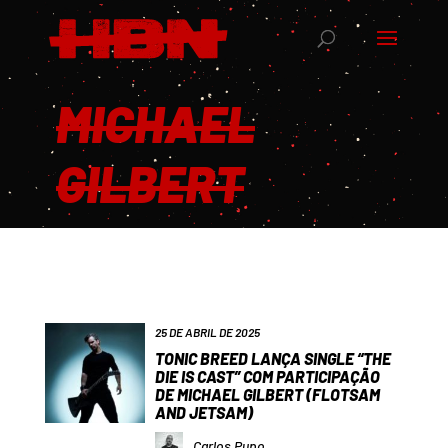
MICHAEL
GILBERT
25 DE ABRIL DE 2025
TONIC BREED LANÇA SINGLE “THE
DIE IS CAST” COM PARTICIPAÇÃO
DE MICHAEL GILBERT (FLOTSAM
AND JETSAM)
Carlos Pupo