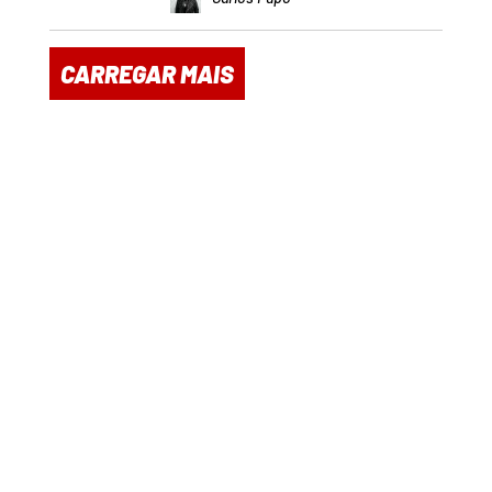
CARREGAR MAIS