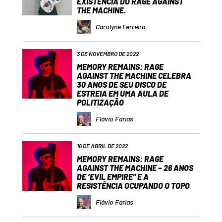
EXISTÊNCIA DO RAGE AGAINST
THE MACHINE.
Carolyne Ferreira
3 DE NOVEMBRO DE 2022
MEMORY REMAINS: RAGE
AGAINST THE MACHINE CELEBRA
30 ANOS DE SEU DISCO DE
ESTREIA EM UMA AULA DE
POLITIZAÇÃO
Flávio Farias
16 DE ABRIL DE 2022
MEMORY REMAINS: RAGE
AGAINST THE MACHINE – 26 ANOS
DE ‘EVIL EMPIRE” E A
RESISTÊNCIA OCUPANDO O TOPO
Flávio Farias