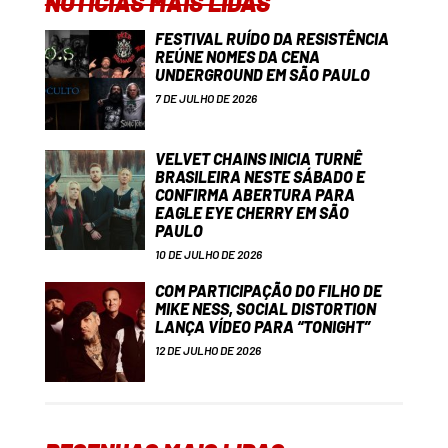
NOTÍCIAS MAIS LIDAS
FESTIVAL RUÍDO DA RESISTÊNCIA
REÚNE NOMES DA CENA
UNDERGROUND EM SÃO PAULO
7 DE JULHO DE 2026
VELVET CHAINS INICIA TURNÊ
BRASILEIRA NESTE SÁBADO E
CONFIRMA ABERTURA PARA
EAGLE EYE CHERRY EM SÃO
PAULO
10 DE JULHO DE 2026
COM PARTICIPAÇÃO DO FILHO DE
MIKE NESS, SOCIAL DISTORTION
LANÇA VÍDEO PARA “TONIGHT”
12 DE JULHO DE 2026