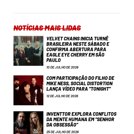
NOTÍCIAS MAIS LIDAS
VELVET CHAINS INICIA TURNÊ
BRASILEIRA NESTE SÁBADO E
CONFIRMA ABERTURA PARA
EAGLE EYE CHERRY EM SÃO
PAULO
10 DE JULHO DE 2026
COM PARTICIPAÇÃO DO FILHO DE
MIKE NESS, SOCIAL DISTORTION
LANÇA VÍDEO PARA “TONIGHT”
12 DE JULHO DE 2026
INVENTTOR EXPLORA CONFLITOS
DA MENTE HUMANA EM “SENHOR
DA OBSESSÃO”
25 DE JULHO DE 2026