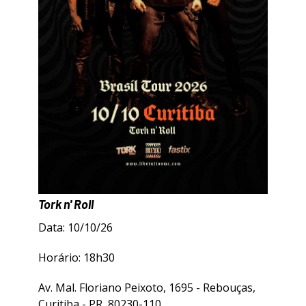
Tork n' Roll
Data: 10/10/26
Horário: 18h30
Av. Mal. Floriano Peixoto, 1695 - Rebouças,
Curitiba - PR, 80230-110