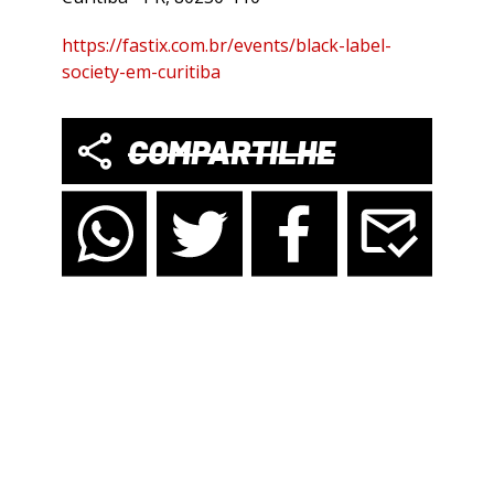
https://fastix.com.br/events/black-label-
society-em-curitiba
COMPARTILHE