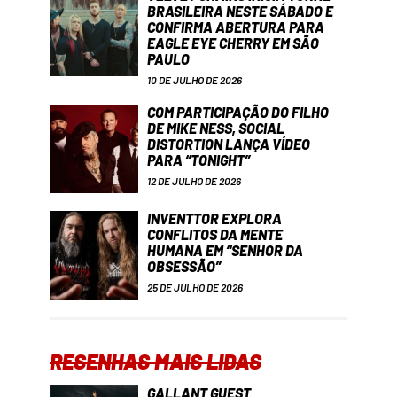
BRASILEIRA NESTE SÁBADO E
CONFIRMA ABERTURA PARA
EAGLE EYE CHERRY EM SÃO
PAULO
10 DE JULHO DE 2026
COM PARTICIPAÇÃO DO FILHO
DE MIKE NESS, SOCIAL
DISTORTION LANÇA VÍDEO
PARA “TONIGHT”
12 DE JULHO DE 2026
INVENTTOR EXPLORA
CONFLITOS DA MENTE
HUMANA EM “SENHOR DA
OBSESSÃO”
25 DE JULHO DE 2026
RESENHAS MAIS LIDAS
GALLANT GUEST