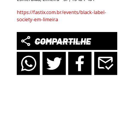
https://fastix.com.br/events/black-label-
society-em-limeira
COMPARTILHE