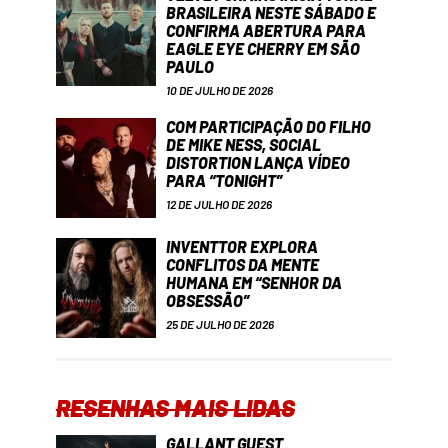
BRASILEIRA NESTE SÁBADO E
CONFIRMA ABERTURA PARA
EAGLE EYE CHERRY EM SÃO
PAULO
10 DE JULHO DE 2026
COM PARTICIPAÇÃO DO FILHO
DE MIKE NESS, SOCIAL
DISTORTION LANÇA VÍDEO
PARA “TONIGHT”
12 DE JULHO DE 2026
INVENTTOR EXPLORA
CONFLITOS DA MENTE
HUMANA EM “SENHOR DA
OBSESSÃO”
25 DE JULHO DE 2026
RESENHAS MAIS LIDAS
GALLANT GUEST