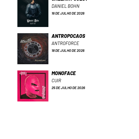
DANIEL BOHN
16 DE JULHO DE 2026
ANTROPOCAOS
ANTROFORCE
18 DE JULHO DE 2026
MONOFACE
CUIR
25 DE JULHO DE 2026