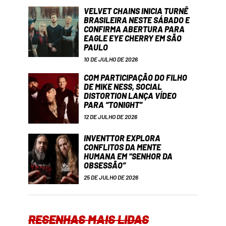
VELVET CHAINS INICIA TURNÊ
BRASILEIRA NESTE SÁBADO E
CONFIRMA ABERTURA PARA
EAGLE EYE CHERRY EM SÃO
PAULO
10 DE JULHO DE 2026
COM PARTICIPAÇÃO DO FILHO
DE MIKE NESS, SOCIAL
DISTORTION LANÇA VÍDEO
PARA “TONIGHT”
12 DE JULHO DE 2026
INVENTTOR EXPLORA
CONFLITOS DA MENTE
HUMANA EM “SENHOR DA
OBSESSÃO”
25 DE JULHO DE 2026
RESENHAS MAIS LIDAS