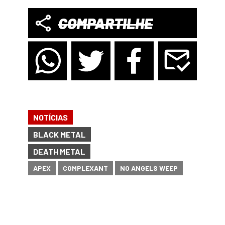
COMPARTILHE
NOTÍCIAS
BLACK METAL
DEATH METAL
APEX
COMPLEXANT
NO ANGELS WEEP