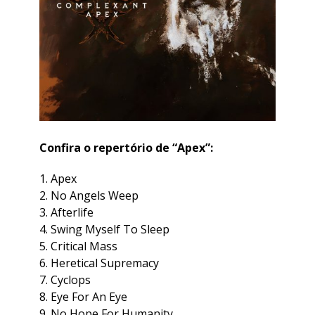
Confira o repertório de “Apex”:
Apex
No Angels Weep
Afterlife
Swing Myself To Sleep
Critical Mass
Heretical Supremacy
Cyclops
Eye For An Eye
No Hope For Humanity