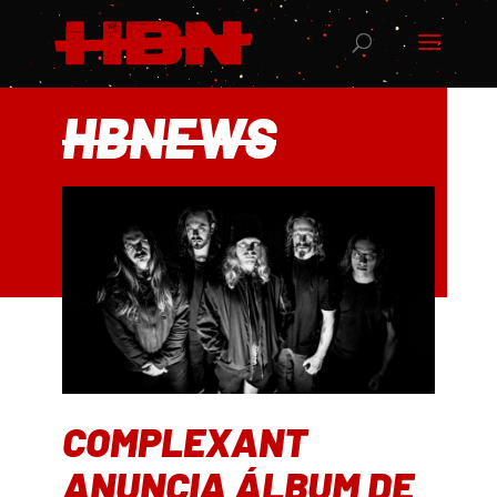
HBNEWS
COMPLEXANT
ANUNCIA ÁLBUM DE