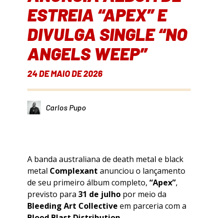
ESTREIA “APEX” E
DIVULGA SINGLE “NO
ANGELS WEEP”
24 DE MAIO DE 2026
Carlos Pupo
A banda australiana de death metal e black
metal
Complexant
anunciou o lançamento
de seu primeiro álbum completo,
“Apex”
,
previsto para
31 de julho
por meio da
Bleeding Art Collective
em parceria com a
Blood Blast Distribution
.