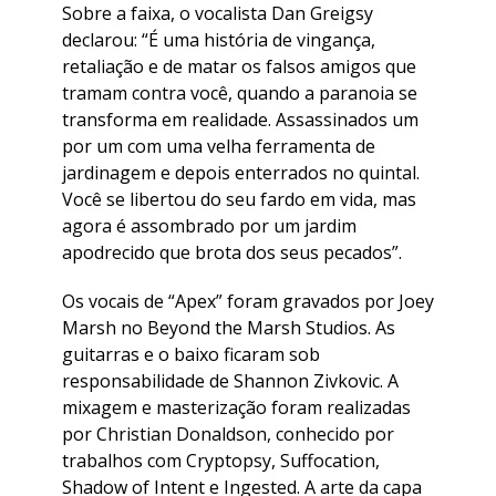
Sobre a faixa, o vocalista Dan Greigsy
declarou: “É uma história de vingança,
retaliação e de matar os falsos amigos que
tramam contra você, quando a paranoia se
transforma em realidade. Assassinados um
por um com uma velha ferramenta de
jardinagem e depois enterrados no quintal.
Você se libertou do seu fardo em vida, mas
agora é assombrado por um jardim
apodrecido que brota dos seus pecados”.
Os vocais de “Apex” foram gravados por Joey
Marsh no Beyond the Marsh Studios. As
guitarras e o baixo ficaram sob
responsabilidade de Shannon Zivkovic. A
mixagem e masterização foram realizadas
por Christian Donaldson, conhecido por
trabalhos com Cryptopsy, Suffocation,
Shadow of Intent e Ingested. A arte da capa