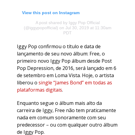
View this post on Instagram
A post shared by Iggy Pop Official
(@iggypopofficial)
on Jul 30, 2019 at 11:30am
PDT
Iggy Pop confirmou o título e data de
lançamento de seu novo álbum: Free, o
primeiro novo Iggy Pop álbum desde Post
Pop Depression, de 2016, será lançado em 6
de setembro em Loma Vista. Hoje, o artista
liberou o
single “James Bond” em todas as
plataformas digitais
.
Enquanto segue o álbum mais alto da
carreira de Iggy, Free não tem praticamente
nada em comum sonoramente com seu
predecessor – ou com qualquer outro álbum
de Iggy Pop.