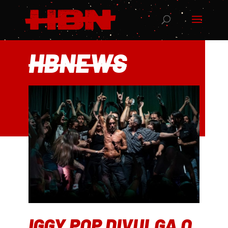
HBNEWS
IGGY POP DIVULGA O