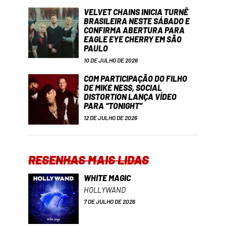
VELVET CHAINS INICIA TURNÊ
BRASILEIRA NESTE SÁBADO E
CONFIRMA ABERTURA PARA
EAGLE EYE CHERRY EM SÃO
PAULO
10 DE JULHO DE 2026
COM PARTICIPAÇÃO DO FILHO
DE MIKE NESS, SOCIAL
DISTORTION LANÇA VÍDEO
PARA “TONIGHT”
12 DE JULHO DE 2026
RESENHAS MAIS LIDAS
WHITE MAGIC
HOLLYWAND
7 DE JULHO DE 2026