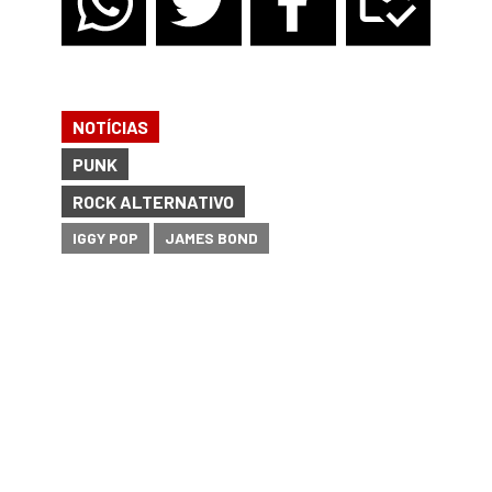
NOTÍCIAS
PUNK
ROCK ALTERNATIVO
IGGY POP
JAMES BOND