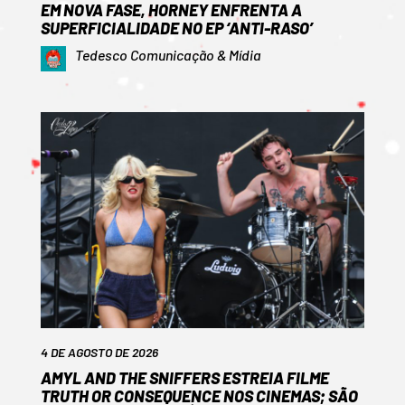
EM NOVA FASE, HORNEY ENFRENTA A
SUPERFICIALIDADE NO EP ‘ANTI-RASO’
Tedesco Comunicação & Mídia
4 DE AGOSTO DE 2026
AMYL AND THE SNIFFERS ESTREIA FILME
TRUTH OR CONSEQUENCE NOS CINEMAS; SÃO