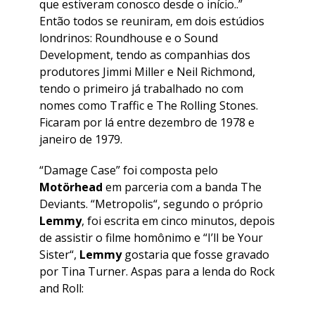
que estiveram conosco desde o início..”
Então todos se reuniram, em dois estúdios
londrinos: Roundhouse e o Sound
Development, tendo as companhias dos
produtores Jimmi Miller e Neil Richmond,
tendo o primeiro já trabalhado no com
nomes como Traffic e The Rolling Stones.
Ficaram por lá entre dezembro de 1978 e
janeiro de 1979.
“
Damage Case
” foi composta pelo
Motörhead
em parceria com a banda The
Deviants. “
Metropolis
“, segundo o próprio
Lemmy
, foi escrita em cinco minutos, depois
de assistir o filme homônimo e “
I’ll be Your
Sister
“,
Lemmy
gostaria que fosse gravado
por Tina Turner. Aspas para a lenda do Rock
and Roll: