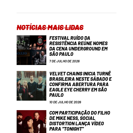
NOTÍCIAS MAIS LIDAS
FESTIVAL RUÍDO DA
RESISTÊNCIA REÚNE NOMES
DA CENA UNDERGROUND EM
SÃO PAULO
7 DE JULHO DE 2026
VELVET CHAINS INICIA TURNÊ
BRASILEIRA NESTE SÁBADO E
CONFIRMA ABERTURA PARA
EAGLE EYE CHERRY EM SÃO
PAULO
10 DE JULHO DE 2026
COM PARTICIPAÇÃO DO FILHO
DE MIKE NESS, SOCIAL
DISTORTION LANÇA VÍDEO
PARA “TONIGHT”