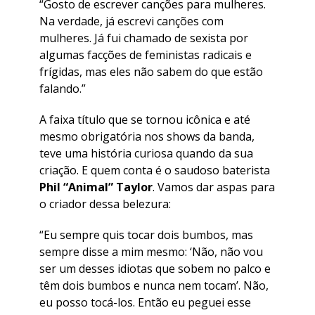
“Gosto de escrever canções para mulheres.
Na verdade, já escrevi canções com
mulheres. Já fui chamado de sexista por
algumas facções de feministas radicais e
frígidas, mas eles não sabem do que estão
falando.”
A faixa título que se tornou icônica e até
mesmo obrigatória nos shows da banda,
teve uma história curiosa quando da sua
criação. E quem conta é o saudoso baterista
Phil “Animal” Taylor
. Vamos dar aspas para
o criador dessa belezura:
“Eu sempre quis tocar dois bumbos, mas
sempre disse a mim mesmo: ‘Não, não vou
ser um desses idiotas que sobem no palco e
têm dois bumbos e nunca nem tocam’. Não,
eu posso tocá-los. Então eu peguei esse