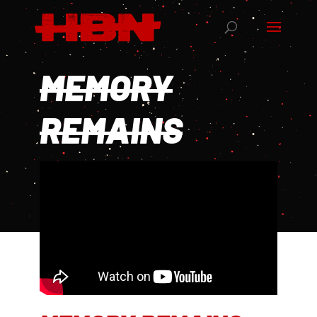
MEMORY
REMAINS