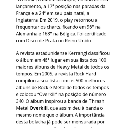
lançamento, a 17ª posição nas paradas da
França e a 24ª em seu país natal, a
Inglaterra. Em 2019, o play retornou a
frequentar os charts, ficando em 96° na
Alemanha e 168° na Bélgica. Foi certificado
com Disco de Prata no Reino Unido.
A revista estadunidense Kerrang! classificou
o álbum em 46° lugar em sua lista dos 100
maiores álbuns de Heavy Metal de todos os
tempos. Em 2005, a revista Rock Hard
compilou a sua lista com os 500 melhores
álbuns de Rock e Metal de todos os tempos
e colocou “
Overkill
” na posição de número
340. O álbum inspirou a banda de Thrash
Metal
Overkill
, que assim deu à banda o
mesmo nome que o álbum. A importância
desta bolacha já pode ser mensurada por