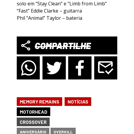
solo em “Stay Clean” e “Limb from Limb”
“Fast” Eddie Clarke – guitarra
Phil “Animal” Taylor – bateria
COMPARTILHE
,
MEMORY REMAINS
NOTÍCIAS
MOTORHEAD
CROSSOVER
ANIVERSÁRIO
OVERKILL