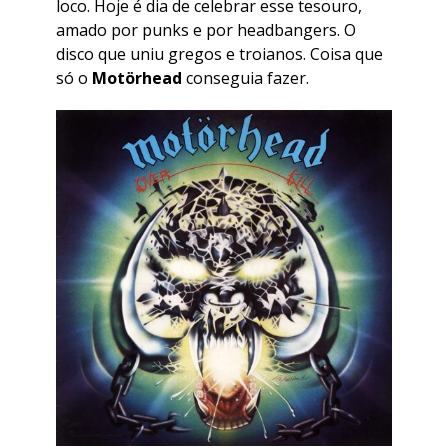
loco. Hoje é dia de celebrar esse tesouro,
amado por punks e por headbangers. O
disco que uniu gregos e troianos. Coisa que
só o
Motörhead
conseguia fazer.