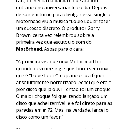
canção inédita da banda e que acabou
entrando no aniversariante do dia. Depois
de sair em turnê para divulgar esse single, o
Motörhead viu a música “
Louie Louie
” fazer
um sucesso discreto. O produtor Garry
Brown, certa vez relembrou sobre a
primeira vez que escutou o som do
Motörhead
. Aspas para o cara:
“A primeira vez que ouvi Motörhead foi
quando ouvi um single que lancei sem ouvir,
que é “Louie Louie”, e quando ouvi fiquei
absolutamente horrorizado. Achei que era o
pior disco que já ouvi. , então foi um choque.
O maior choque foi que, tendo lançado um
disco que achei terrível, ele foi direto para as
paradas em # 72. Mas, na verdade, lancei o
disco como um favor.”