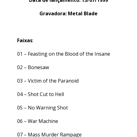
Data de lançamento: 13/07/1999
Gravadora: Metal Blade
Faixas
:
01 –
Feasting on the Blood of the Insane
02 –
Bonesaw
03 –
Victim of the Paranoid
04 –
Shot Cut to Hell
05 –
No Warning Shot
06 –
War Machine
07 –
Mass Murder Rampage