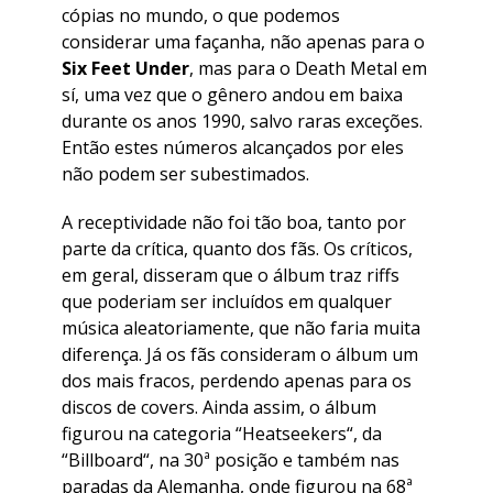
cópias no mundo, o que podemos
considerar uma façanha, não apenas para o
Six Feet Under
, mas para o Death Metal em
sí, uma vez que o gênero andou em baixa
durante os anos 1990, salvo raras exceções.
Então estes números alcançados por eles
não podem ser subestimados.
A receptividade não foi tão boa, tanto por
parte da crítica, quanto dos fãs. Os críticos,
em geral, disseram que o álbum traz riffs
que poderiam ser incluídos em qualquer
música aleatoriamente, que não faria muita
diferença. Já os fãs consideram o álbum um
dos mais fracos, perdendo apenas para os
discos de covers. Ainda assim, o álbum
figurou na categoria “
Heatseekers
“, da
“
Billboard
“, na 30ª posição e também nas
paradas da Alemanha, onde figurou na 68ª