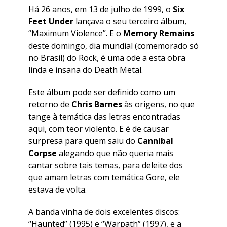
Há 26 anos, em 13 de julho de 1999, o
Six
Feet Under
lançava o seu terceiro álbum,
“
Maximum Violence
”. E o
Memory Remains
deste domingo, dia mundial (comemorado só
no Brasil) do Rock, é uma ode a esta obra
linda e insana do Death Metal.
Este álbum pode ser definido como um
retorno de
Chris Barnes
às origens, no que
tange à temática das letras encontradas
aqui, com teor violento. E é de causar
surpresa para quem saiu do
Cannibal
Corpse
alegando que não queria mais
cantar sobre tais temas, para deleite dos
que amam letras com temática Gore, ele
estava de volta.
A banda vinha de dois excelentes discos:
“
Haunted
” (1995) e “
Warpath
” (1997), e a