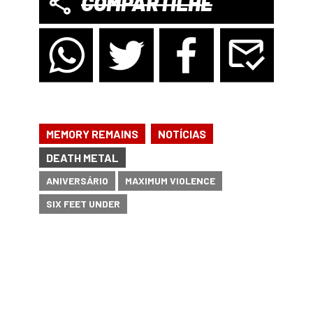
COMPARTILHE
,
MEMORY REMAINS
NOTÍCIAS
DEATH METAL
ANIVERSÁRIO
MAXIMUM VIOLENCE
SIX FEET UNDER