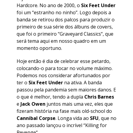
Hardcore. No ano de 2000, o
Six Feet Under
foi um “estranho no ninho”. Logo depois a
banda se retirou dos palcos para produzir o
primeiro de sua série dos álbuns de covers,
que foi o primeiro “
Graveyard Classics
“, que
será tema aqui em nosso quadro em um
momento oportuno.
Hoje então é dia de celebrar esse petardo,
colocando-o para tocar no volume máximo.
Podemos nos considerar afortunados por
ter o
Six Feet Under
na ativa. A banda
passou pela pandemia sem maiores danos. E
o que é melhor, tendo a dupla
Chris
Barnes
e
Jack Owen
juntos mais uma vez, eles que
fizeram história na fase mais old-school do
Cannibal Corpse
. Longa vida ao
SFU
, que no
ano passado lançou o incrível “
Killing for
Revenge
“.