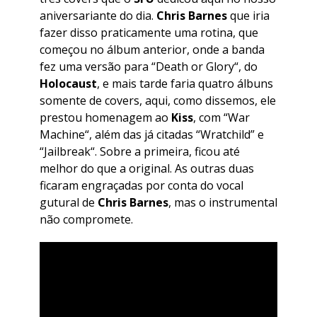
aniversariante do dia.
Chris Barnes
que iria
fazer disso praticamente uma rotina, que
começou no álbum anterior, onde a banda
fez uma versão para “
Death or Glory
“, do
Holocaust
, e mais tarde faria quatro álbuns
somente de covers, aqui, como dissemos, ele
prestou homenagem ao
Kiss
, com “
War
Machine
“, além das já citadas “
Wratchild
” e
“
Jailbreak
“. Sobre a primeira, ficou até
melhor do que a original. As outras duas
ficaram engraçadas por conta do vocal
gutural de
Chris Barnes
, mas o instrumental
não compromete.