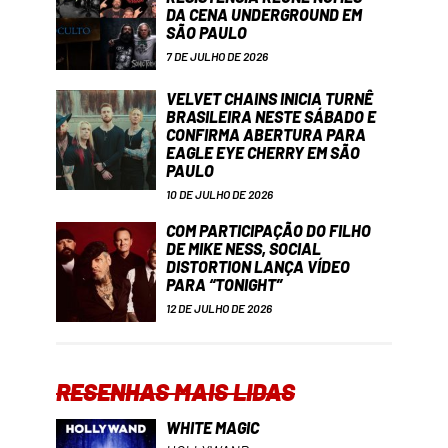
DA CENA UNDERGROUND EM
SÃO PAULO
7 DE JULHO DE 2026
VELVET CHAINS INICIA TURNÊ
BRASILEIRA NESTE SÁBADO E
CONFIRMA ABERTURA PARA
EAGLE EYE CHERRY EM SÃO
PAULO
10 DE JULHO DE 2026
COM PARTICIPAÇÃO DO FILHO
DE MIKE NESS, SOCIAL
DISTORTION LANÇA VÍDEO
PARA “TONIGHT”
12 DE JULHO DE 2026
RESENHAS MAIS LIDAS
WHITE MAGIC