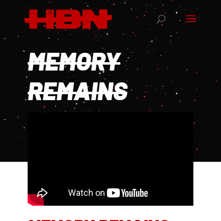
MEMORY
REMAINS