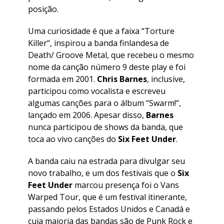
posição.
Uma curiosidade é que a faixa “
Torture
Killer
“, inspirou a banda finlandesa de
Death/ Groove Metal, que recebeu o mesmo
nome da canção número 9 deste play e foi
formada em 2001.
Chris Barnes
, inclusive,
participou como vocalista e escreveu
algumas canções para o álbum “
Swarm!
“,
lançado em 2006. Apesar disso,
Barnes
nunca participou de shows da banda, que
toca ao vivo canções do
Six Feet Under
.
A banda caiu na estrada para divulgar seu
novo trabalho, e um dos festivais que o
Six
Feet Under
marcou presença foi o Vans
Warped Tour, que é um festival itinerante,
passando pelos Estados Unidos e Canadá e
cuja maioria das bandas são de Punk Rock e