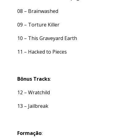
08 –
Brainwashed
09 –
Torture Killer
10 –
This Graveyard Earth
11 –
Hacked to Pieces
Bônus Tracks
:
12 –
Wratchild
13 –
Jailbreak
Formação
: