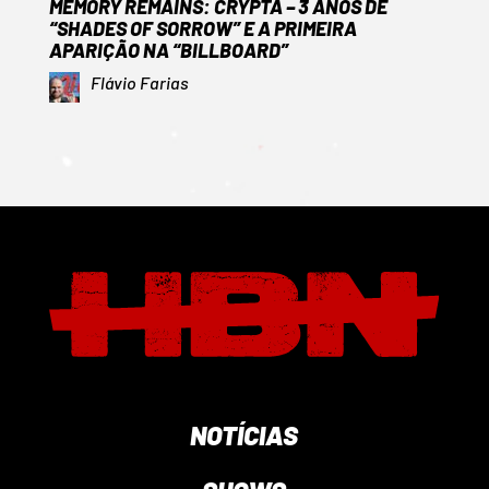
MEMORY REMAINS: CRYPTA – 3 ANOS DE
“SHADES OF SORROW” E A PRIMEIRA
APARIÇÃO NA “BILLBOARD”
Flávio Farias
NOTÍCIAS