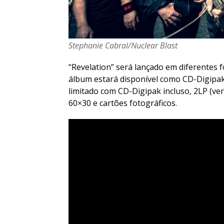
Stephanie Cabral/Nuclear Blast
“Revelation” será lançado em diferentes 
álbum estará disponível como CD-Digipak
limitado com CD-Digipak incluso, 2LP (ve
60×30 e cartões fotográficos.