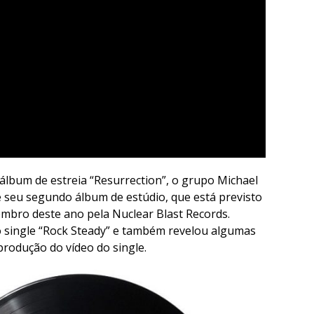
lbum de estreia “Resurrection”, o grupo Michael
 seu segundo álbum de estúdio, que está previsto
mbro deste ano pela Nuclear Blast Records.
 single “Rock Steady” e também revelou algumas
produção do vídeo do single.