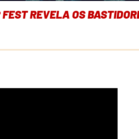
 FEST REVELA OS BASTIDORE