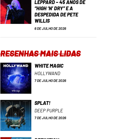
LEPPARD – 45 ANOS DE
“HIGH ‘N’ DRY” E A
DESPEDIDA DE PETE
WILLIS
6 DE JULHO DE 2026
RESENHAS MAIS LIDAS
WHITE MAGIC
HOLLYWAND
7 DE JULHO DE 2026
SPLAT!
DEEP PURPLE
7 DE JULHO DE 2026