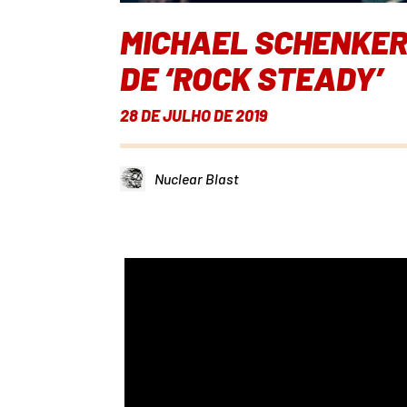
MICHAEL SCHENKER
DE ‘ROCK STEADY’
28 DE JULHO DE 2019
Nuclear Blast