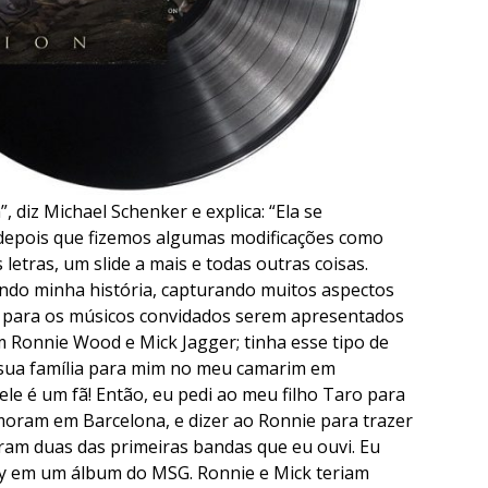
 diz Michael Schenker e explica: “Ela se
, depois que fizemos algumas modificações como
 letras, um slide a mais e todas outras coisas.
ndo minha história, capturando muitos aspectos
a para os músicos convidados serem apresentados
 Ronnie Wood e Mick Jagger; tinha esse tipo de
sua família para mim no meu camarim em
e é um fã! Então, eu pedi ao meu filho Taro para
oram em Barcelona, ​​e dizer ao Ronnie para trazer
oram duas das primeiras bandas que eu ouvi. Eu
ey em um álbum do MSG. Ronnie e Mick teriam