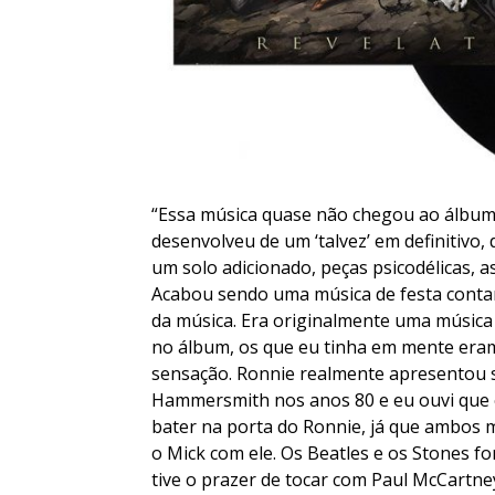
“Essa música quase não chegou ao álbum”,
desenvolveu de um ‘talvez’ em definitivo
um solo adicionado, peças psicodélicas, as
Acabou sendo uma música de festa conta
da música. Era originalmente uma músic
no álbum, os que eu tinha em mente eram
sensação. Ronnie realmente apresentou 
Hammersmith nos anos 80 e eu ouvi que el
bater na porta do Ronnie, já que ambos m
o Mick com ele. Os Beatles e os Stones f
tive o prazer de tocar com Paul McCartn