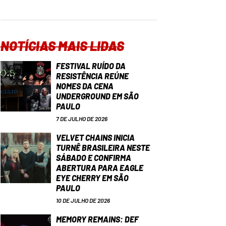
NOTÍCIAS MAIS LIDAS
FESTIVAL RUÍDO DA
RESISTÊNCIA REÚNE
NOMES DA CENA
UNDERGROUND EM SÃO
PAULO
7 DE JULHO DE 2026
VELVET CHAINS INICIA
TURNÊ BRASILEIRA NESTE
SÁBADO E CONFIRMA
ABERTURA PARA EAGLE
EYE CHERRY EM SÃO
PAULO
10 DE JULHO DE 2026
MEMORY REMAINS: DEF