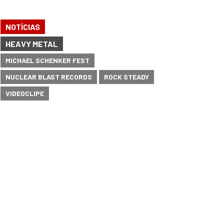
NOTÍCIAS
HEAVY METAL
MICHAEL SCHENKER FEST
NUCLEAR BLAST RECORDS
ROCK STEADY
VIDEOCLIPE