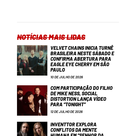
NOTÍCIAS MAIS LIDAS
VELVET CHAINS INICIA TURNÊ
BRASILEIRA NESTE SÁBADO E
CONFIRMA ABERTURA PARA
EAGLE EYE CHERRY EM SÃO
PAULO
10 DE JULHO DE 2026
COM PARTICIPAÇÃO DO FILHO
DE MIKE NESS, SOCIAL
DISTORTION LANÇA VÍDEO
PARA “TONIGHT”
12 DE JULHO DE 2026
INVENTTOR EXPLORA
CONFLITOS DA MENTE
HUMANA EM “SENHOR DA