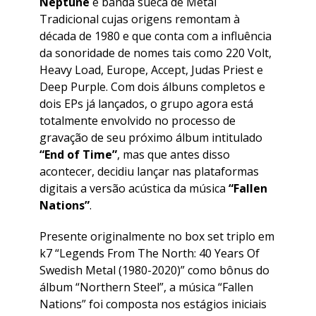
Neptune
é banda sueca de Metal
Tradicional cujas origens remontam à
década de 1980 e que conta com a influência
da sonoridade de nomes tais como 220 Volt,
Heavy Load, Europe, Accept, Judas Priest e
Deep Purple. Com dois álbuns completos e
dois EPs já lançados, o grupo agora está
totalmente envolvido no processo de
gravação de seu próximo álbum intitulado
“End of Time”
, mas que antes disso
acontecer, decidiu lançar nas plataformas
digitais a versão acústica da música
“Fallen
Nations”
.
Presente originalmente no box set triplo em
k7 “Legends From The North: 40 Years Of
Swedish Metal (1980-2020)” como bônus do
álbum “Northern Steel”, a música “Fallen
Nations” foi composta nos estágios iniciais