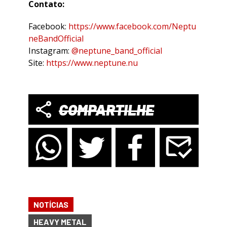
Contato:
Facebook:
https://www.facebook.com/Neptu
neBandOfficial
Instagram:
@neptune_band_official
Site:
https://www.neptune.nu
COMPARTILHE
NOTÍCIAS
HEAVY METAL