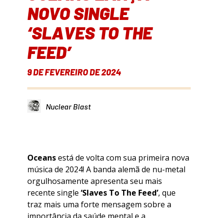
NOVO SINGLE
‘SLAVES TO THE
FEED’
9 DE FEVEREIRO DE 2024
Nuclear Blast
Oceans
está de volta com sua primeira nova
música de 2024! A banda alemã de nu-metal
orgulhosamente apresenta seu mais
recente single
‘Slaves To The Feed’
, que
traz mais uma forte mensagem sobre a
importância da saúde mental e a