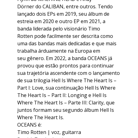
Dörner do CALIBAN, entre outros. Tendo
lançado dois EPs em 2019, seu álbum de
estreia em 2020 e outro EP em 2021, a
banda liderada pelo visionário Timo
Rotten pode facilmente ser descrita como
uma das bandas mais dedicadas e que mais
trabalha árduamente na Europa em
seu gênero. Em 2022, a banda OCEANS já
provou que estão prontos para continuar
sua trajetória ascendente com o lançamento
de sua trilogia Hell Is Where The Heart Is –
Part I: Love, sua continuação Hell Is Where
The Heart Is – Part II: Longing e Hell Is
Where The Heart Is – Parte III: Clarity, que
juntos formam seu segundo álbum Hell Is
Where The Heart Is.
OCEANS é:
Timo Rotten | voz, guitarra