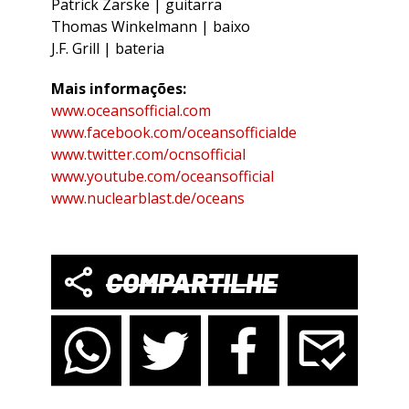
Patrick Zarske | guitarra
Thomas Winkelmann | baixo
J.F. Grill | bateria
Mais informações:
www.oceansofficial.com
www.facebook.com/oceansofficialde
www.twitter.com/ocnsofficial
www.youtube.com/oceansofficial
www.nuclearblast.de/oceans
COMPARTILHE