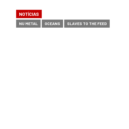
NOTÍCIAS
NU METAL
OCEANS
SLAVES TO THE FEED