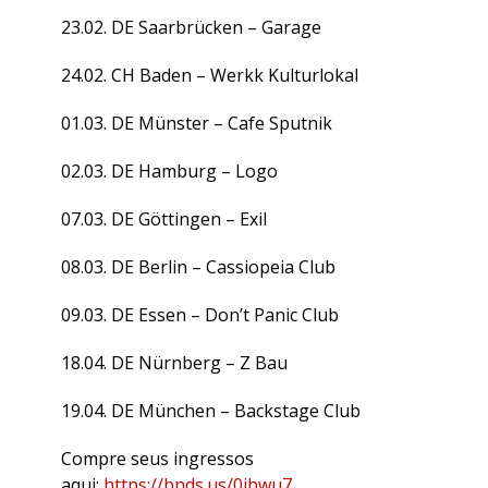
23.02. DE Saarbrücken – Garage
24.02. CH Baden – Werkk Kulturlokal
01.03. DE Münster – Cafe Sputnik
02.03. DE Hamburg – Logo
07.03. DE Göttingen – Exil
08.03. DE Berlin – Cassiopeia Club
09.03. DE Essen – Don’t Panic Club
18.04. DE Nürnberg – Z Bau
19.04. DE München – Backstage Club
Compre seus ingressos
aqui:
https://bnds.us/0ibwu7