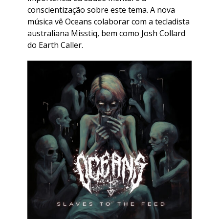
conscientização sobre este tema. A nova
música vê Oceans colaborar com a tecladista
australiana Misstiq, bem como Josh Collard
do Earth Caller.