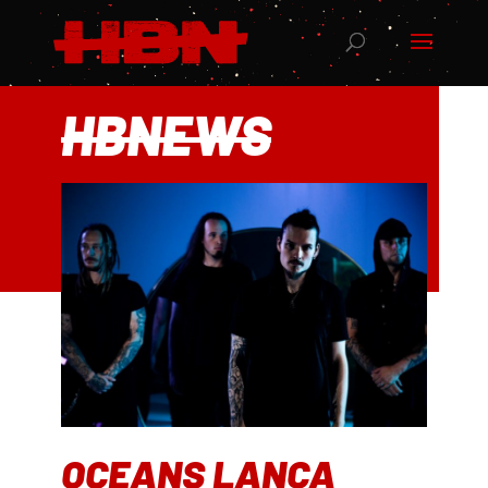
HBNEWS
OCEANS LANÇA