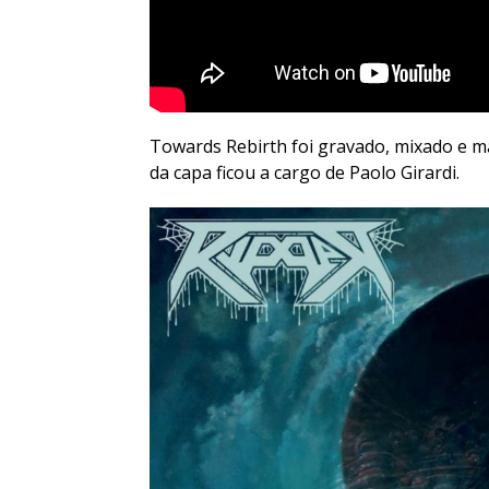
Towards Rebirth foi gravado, mixado e m
da capa ficou a cargo de Paolo Girardi.