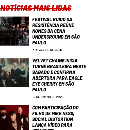
NOTÍCIAS MAIS LIDAS
FESTIVAL RUÍDO DA
RESISTÊNCIA REÚNE
NOMES DA CENA
UNDERGROUND EM SÃO
PAULO
7 DE JULHO DE 2026
VELVET CHAINS INICIA
TURNÊ BRASILEIRA NESTE
SÁBADO E CONFIRMA
ABERTURA PARA EAGLE
EYE CHERRY EM SÃO
PAULO
10 DE JULHO DE 2026
COM PARTICIPAÇÃO DO
FILHO DE MIKE NESS,
SOCIAL DISTORTION
LANÇA VÍDEO PARA