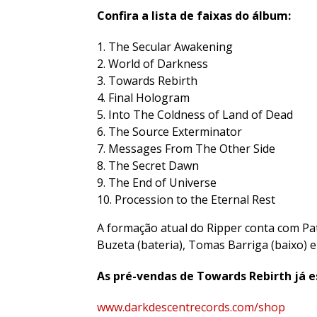
Confira a lista de faixas do álbum:
The Secular Awakening
World of Darkness
Towards Rebirth
Final Hologram
Into The Coldness of Land of Dead
The Source Exterminator
Messages From The Other Side
The Secret Dawn
The End of Universe
Procession to the Eternal Rest
A formação atual do Ripper conta com Patri
Buzeta (bateria), Tomas Barriga (baixo) e
As pré-vendas de Towards Rebirth já e
www.darkdescentrecords.com/shop