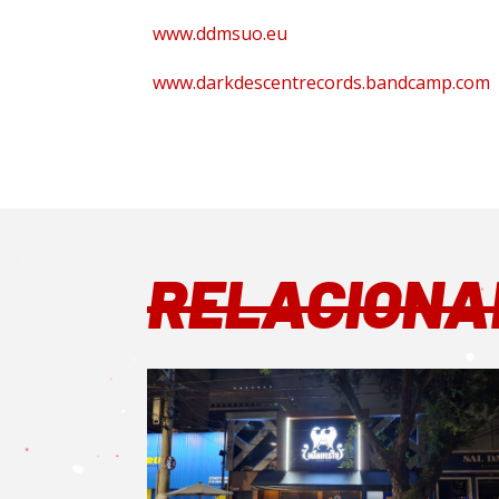
www.ddmsuo.eu
www.darkdescentrecords.bandcamp.com
RELACIONA