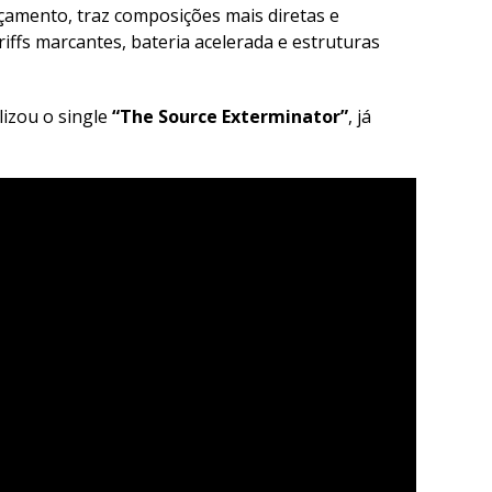
nçamento, traz composições mais diretas e
iffs marcantes, bateria acelerada e estruturas
lizou o single
“The Source Exterminator”
, já