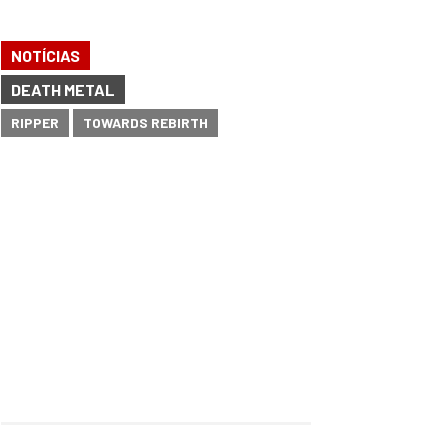
NOTÍCIAS
DEATH METAL
RIPPER
TOWARDS REBIRTH