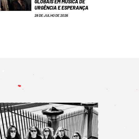
GLOBAIS EM MÚSICA DE
URGÊNCIA E ESPERANÇA
28 DE JULHO DE 2026