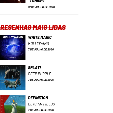
“TONIGHT”
12 DE JULHO DE 2026
RESENHAS MAIS LIDAS
WHITE MAGIC
HOLLYWAND
7 DE JULHO DE 2026
SPLAT!
DEEP PURPLE
7 DE JULHO DE 2026
DEFINITION
ELYSIAN FIELDS
7 DE JULHO DE 2026