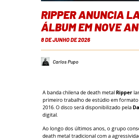
RIPPER ANUNCIA L
ÁLBUM EM NOVE A
8 DE JUNHO DE 2026
Carlos Pupo
A banda chilena de death metal
Ripper
la
primeiro trabalho de estúdio em format
2016. O disco será disponibilizado pela
Da
digital.
Ao longo dos últimos anos, o grupo con
death metal tradicional com a agressivid