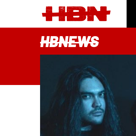
HBNEWS