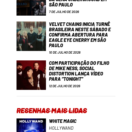
SÃO PAULO
7 DE JULHO DE 2026
VELVET CHAINS INICIA TURNÊ
BRASILEIRA NESTE SÁBADO E
CONFIRMA ABERTURA PARA
EAGLE EYE CHERRY EM SÃO
PAULO
10 DE JULHO DE 2026
COM PARTICIPAÇÃO DO FILHO
DE MIKE NESS, SOCIAL
DISTORTION LANÇA VÍDEO
PARA “TONIGHT”
12 DE JULHO DE 2026
RESENHAS MAIS LIDAS
WHITE MAGIC
HOLLYWAND