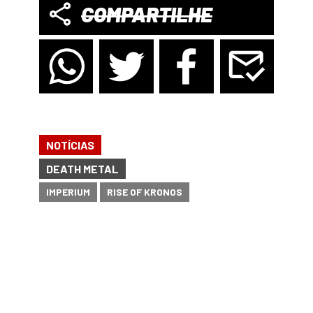
COMPARTILHE
NOTÍCIAS
DEATH METAL
IMPERIUM
RISE OF KRONOS