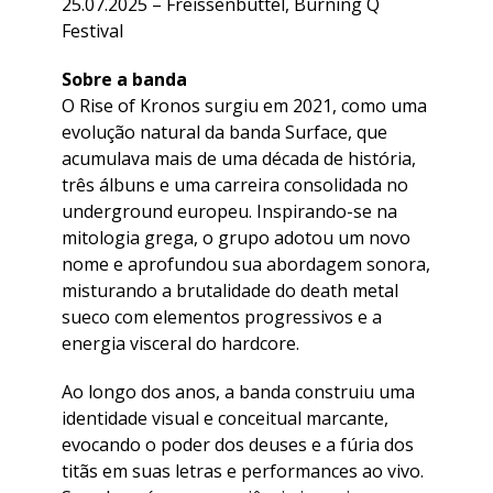
25.07.2025 – Freissenbüttel, Burning Q
Festival
Sobre a banda
O Rise of Kronos surgiu em 2021, como uma
evolução natural da banda Surface, que
acumulava mais de uma década de história,
três álbuns e uma carreira consolidada no
underground europeu. Inspirando-se na
mitologia grega, o grupo adotou um novo
nome e aprofundou sua abordagem sonora,
misturando a brutalidade do death metal
sueco com elementos progressivos e a
energia visceral do hardcore.
Ao longo dos anos, a banda construiu uma
identidade visual e conceitual marcante,
evocando o poder dos deuses e a fúria dos
titãs em suas letras e performances ao vivo.