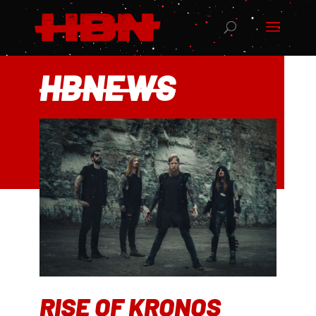
HBNEWS
RISE OF KRONOS