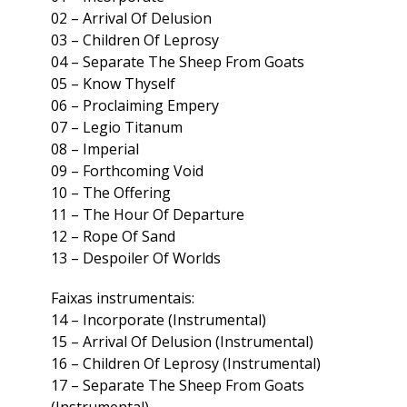
02 – Arrival Of Delusion
03 – Children Of Leprosy
04 – Separate The Sheep From Goats
05 – Know Thyself
06 – Proclaiming Empery
07 – Legio Titanum
08 – Imperial
09 – Forthcoming Void
10 – The Offering
11 – The Hour Of Departure
12 – Rope Of Sand
13 – Despoiler Of Worlds
Faixas instrumentais:
14 – Incorporate (Instrumental)
15 – Arrival Of Delusion (Instrumental)
16 – Children Of Leprosy (Instrumental)
17 – Separate The Sheep From Goats