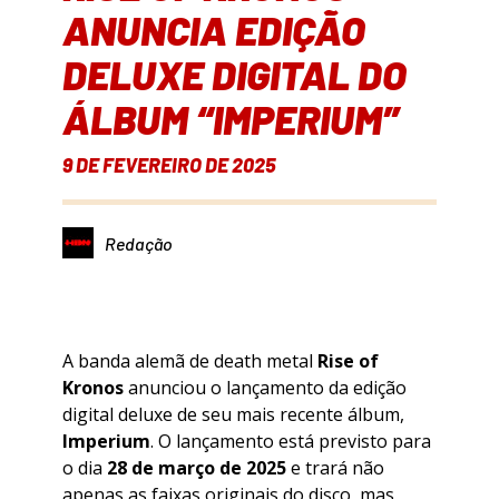
ANUNCIA EDIÇÃO
DELUXE DIGITAL DO
ÁLBUM “IMPERIUM”
9 DE FEVEREIRO DE 2025
Redação
A banda alemã de death metal
Rise of
Kronos
anunciou o lançamento da edição
digital deluxe de seu mais recente álbum,
Imperium
. O lançamento está previsto para
o dia
28 de março de 2025
e trará não
apenas as faixas originais do disco, mas