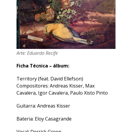
Arte: Eduardo Recife
Ficha Técnica – álbum:
Territory (feat. David Ellefson)
Compositores: Andreas Kisser, Max
Cavalera, Igor Cavalera, Paulo Xisto Pinto
Guitarra: Andreas Kisser
Bateria: Eloy Casagrande
Vocal: Derrick Green