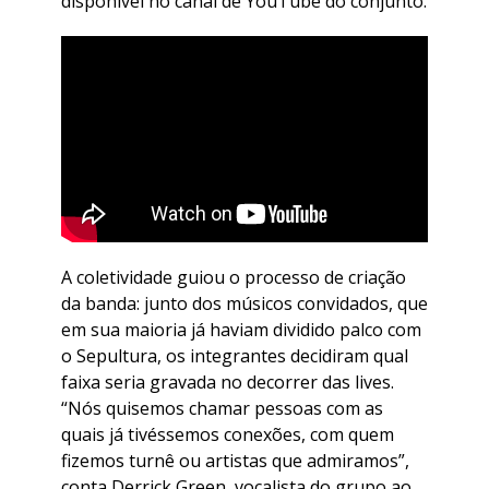
disponível no canal de YouTube do conjunto.
A coletividade guiou o processo de criação
da banda: junto dos músicos convidados, que
em sua maioria já haviam dividido palco com
o Sepultura, os integrantes decidiram qual
faixa seria gravada no decorrer das lives.
“Nós quisemos chamar pessoas com as
quais já tivéssemos conexões, com quem
fizemos turnê ou artistas que admiramos”,
conta Derrick Green, vocalista do grupo ao