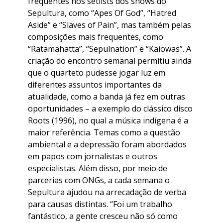
frequentes nos setlists dos shows do
Sepultura, como “Apes Of God”, “Hatred
Aside” e “Slaves of Pain”, mas também pelas
composições mais frequentes, como
“Ratamahatta”, “Sepulnation” e “Kaiowas”. A
criação do encontro semanal permitiu ainda
que o quarteto pudesse jogar luz em
diferentes assuntos importantes da
atualidade, como a banda já fez em outras
oportunidades – a exemplo do clássico disco
Roots (1996), no qual a música indígena é a
maior referência. Temas como a questão
ambiental e a depressão foram abordados
em papos com jornalistas e outros
especialistas. Além disso, por meio de
parcerias com ONGs, a cada semana o
Sepultura ajudou na arrecadação de verba
para causas distintas. “Foi um trabalho
fantástico, a gente cresceu não só como