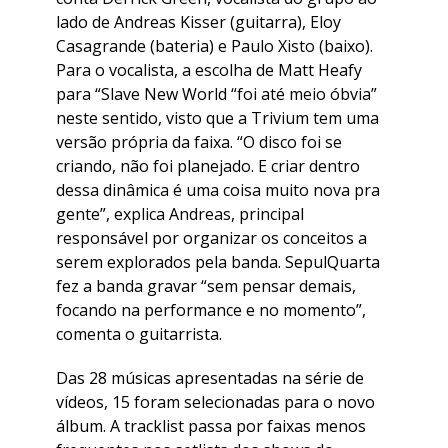
lado de Andreas Kisser (guitarra), Eloy
Casagrande (bateria) e Paulo Xisto (baixo).
Para o vocalista, a escolha de Matt Heafy
para “Slave New World “foi até meio óbvia”
neste sentido, visto que a Trivium tem uma
versão própria da faixa. “O disco foi se
criando, não foi planejado. E criar dentro
dessa dinâmica é uma coisa muito nova pra
gente”, explica Andreas, principal
responsável por organizar os conceitos a
serem explorados pela banda. SepulQuarta
fez a banda gravar “sem pensar demais,
focando na performance e no momento”,
comenta o guitarrista.
Das 28 músicas apresentadas na série de
vídeos, 15 foram selecionadas para o novo
álbum. A tracklist passa por faixas menos