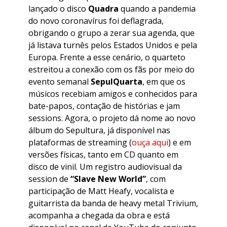
lançado o disco
Quadra
quando a pandemia
do novo coronavírus foi deflagrada,
obrigando o grupo a zerar sua agenda, que
já listava turnês pelos Estados Unidos e pela
Europa. Frente a esse cenário, o quarteto
estreitou a conexão com os fãs por meio do
evento semanal
SepulQuarta
, em que os
músicos recebiam amigos e conhecidos para
bate-papos, contação de histórias e jam
sessions. Agora, o projeto dá nome ao novo
álbum do Sepultura, já disponível nas
plataformas de streaming (
ouça aqui
) e em
versões físicas, tanto em CD quanto em
disco de vinil. Um registro audiovisual da
session de
“Slave New World”
, com
participação de Matt Heafy, vocalista e
guitarrista da banda de heavy metal Trivium,
acompanha a chegada da obra e está