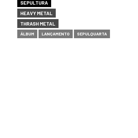
SEPULTURA
HEAVY METAL
THRASH METAL
ÁLBUM
LANÇAMENTO
SEPULQUARTA