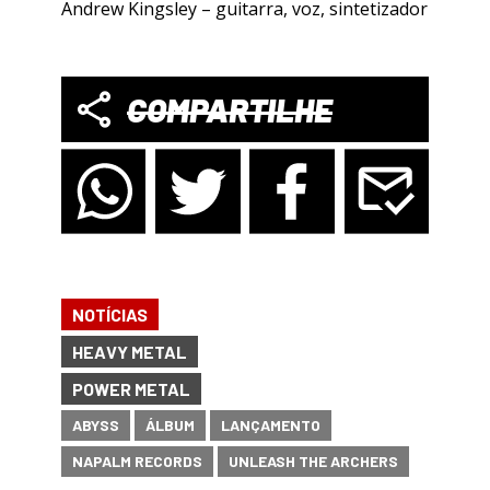
Andrew Kingsley – guitarra, voz, sintetizador
COMPARTILHE
NOTÍCIAS
HEAVY METAL
POWER METAL
ABYSS
ÁLBUM
LANÇAMENTO
NAPALM RECORDS
UNLEASH THE ARCHERS