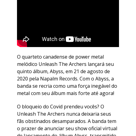
O quarteto canadense de power metal
melódico Unleash The Archers lançará seu
quinto álbum, Abyss, em 21 de agosto de
2020 pela Napalm Records. Com o Abyss, a
banda se recria como uma força inegável do
metal com seu álbum mais forte até agora!
O bloqueio do Covid prendeu vocês? O
Unleash The Archers nunca deixaria seus
fãs obstinados desamparados. A banda tem
o prazer de anunciar seu show oficial virtual
de lançamento do álbum Abyss, transmitido