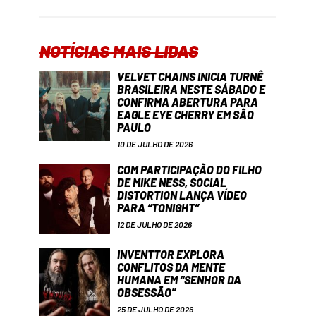
NOTÍCIAS MAIS LIDAS
VELVET CHAINS INICIA TURNÊ
BRASILEIRA NESTE SÁBADO E
CONFIRMA ABERTURA PARA
EAGLE EYE CHERRY EM SÃO
PAULO
10 DE JULHO DE 2026
COM PARTICIPAÇÃO DO FILHO
DE MIKE NESS, SOCIAL
DISTORTION LANÇA VÍDEO
PARA “TONIGHT”
12 DE JULHO DE 2026
INVENTTOR EXPLORA
CONFLITOS DA MENTE
HUMANA EM “SENHOR DA
OBSESSÃO”
25 DE JULHO DE 2026