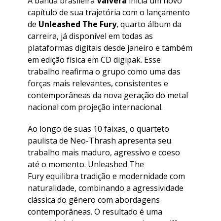
A banda brasileira
Válvera
inicia um novo
capítulo de sua trajetória com o lançamento
de
Unleashed The Fury
, quarto álbum da
carreira, já disponível em todas as
plataformas digitais desde janeiro e também
em edição física em CD digipak. Esse
trabalho reafirma o grupo como uma das
forças mais relevantes, consistentes e
contemporâneas da nova geração do metal
nacional com projeção internacional.
​Ao longo de suas 10 faixas, o quarteto
paulista de Neo-Thrash apresenta seu
trabalho mais maduro, agressivo e coeso
até o momento. Unleashed The
Fury equilibra tradição e modernidade com
naturalidade, combinando a agressividade
clássica do gênero com abordagens
contemporâneas. O resultado é uma