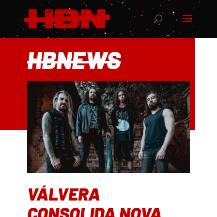
HBNEWS
VÁLVERA
CONSOLIDA NOVA