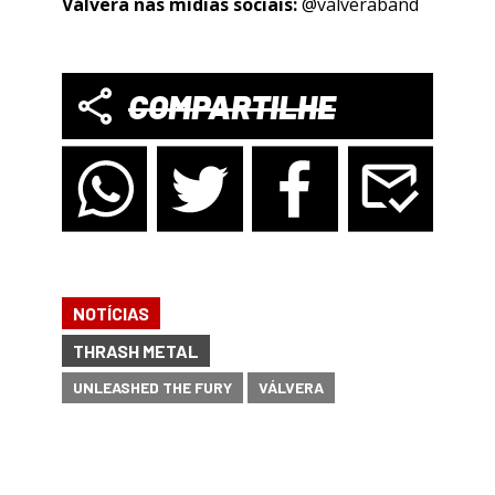
Válvera nas mídias sociais:
@valveraband
COMPARTILHE
NOTÍCIAS
THRASH METAL
UNLEASHED THE FURY
VÁLVERA