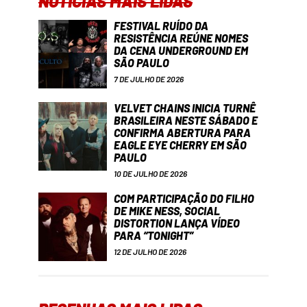
NOTÍCIAS MAIS LIDAS
FESTIVAL RUÍDO DA
RESISTÊNCIA REÚNE NOMES
DA CENA UNDERGROUND EM
SÃO PAULO
7 DE JULHO DE 2026
VELVET CHAINS INICIA TURNÊ
BRASILEIRA NESTE SÁBADO E
CONFIRMA ABERTURA PARA
EAGLE EYE CHERRY EM SÃO
PAULO
10 DE JULHO DE 2026
COM PARTICIPAÇÃO DO FILHO
DE MIKE NESS, SOCIAL
DISTORTION LANÇA VÍDEO
PARA “TONIGHT”
12 DE JULHO DE 2026