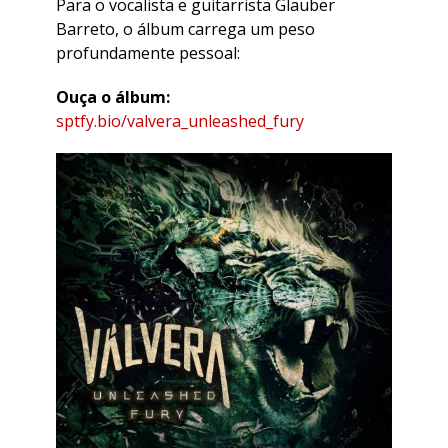
​Para o vocalista e guitarrista Glauber
Barreto, o álbum carrega um peso
profundamente pessoal:
Ouça o álbum:
sptfy.bio/valvera_unleashed_fury​