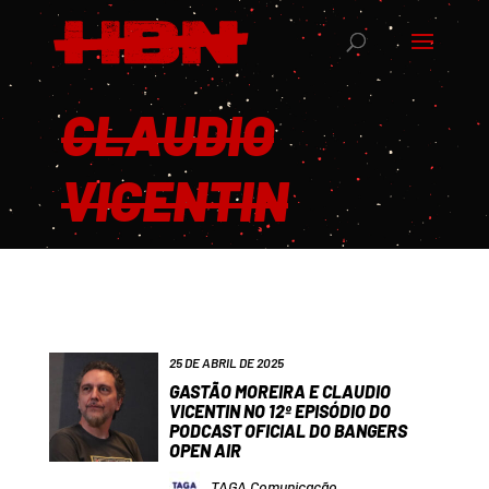
CLAUDIO
VICENTIN
25 DE ABRIL DE 2025
GASTÃO MOREIRA E CLAUDIO
VICENTIN NO 12º EPISÓDIO DO
PODCAST OFICIAL DO BANGERS
OPEN AIR
TAGA Comunicação