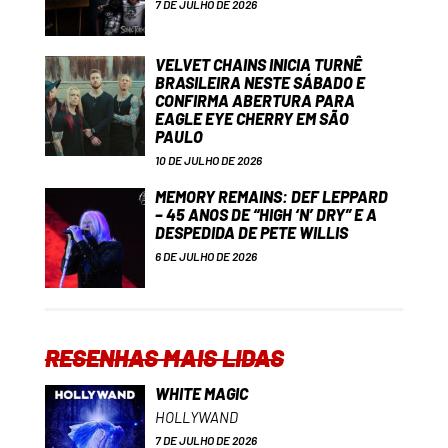
7 DE JULHO DE 2026
VELVET CHAINS INICIA TURNÊ
BRASILEIRA NESTE SÁBADO E
CONFIRMA ABERTURA PARA
EAGLE EYE CHERRY EM SÃO
PAULO
10 DE JULHO DE 2026
MEMORY REMAINS: DEF LEPPARD
– 45 ANOS DE “HIGH ‘N’ DRY” E A
DESPEDIDA DE PETE WILLIS
6 DE JULHO DE 2026
RESENHAS MAIS LIDAS
WHITE MAGIC
HOLLYWAND
7 DE JULHO DE 2026