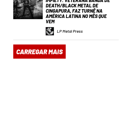
IMPIETY: VETERANA BANDA DE
DEATH/BLACK METAL DE
CINGAPURA, FAZ TURNÊ NA
AMÉRICA LATINA NO MÊS QUE
VEM
LP Metal Press
CARREGAR MAIS