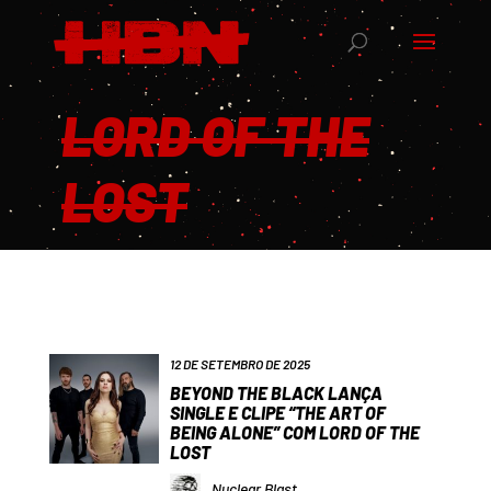
LORD OF THE
LOST
12 DE SETEMBRO DE 2025
BEYOND THE BLACK LANÇA
SINGLE E CLIPE “THE ART OF
BEING ALONE” COM LORD OF THE
LOST
Nuclear Blast