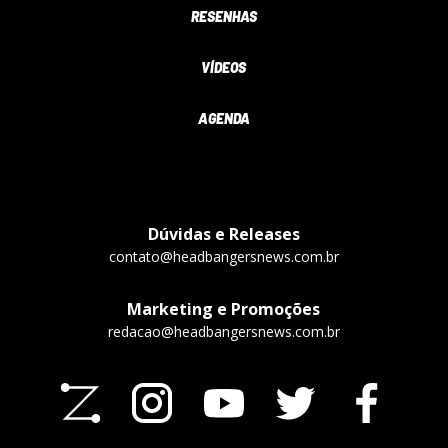
RESENHAS
VÍDEOS
AGENDA
Dúvidas e Releases
contato@headbangersnews.com.br
Marketing e Promoções
redacao@headbangersnews.com.br