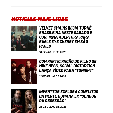
NOTÍCIAS MAIS LIDAS
VELVET CHAINS INICIA TURNÊ
BRASILEIRA NESTE SÁBADO E
CONFIRMA ABERTURA PARA
EAGLE EYE CHERRY EM SÃO
PAULO
10 DE JULHO DE 2026
COM PARTICIPAÇÃO DO FILHO DE
MIKE NESS, SOCIAL DISTORTION
LANÇA VÍDEO PARA “TONIGHT”
12 DE JULHO DE 2026
INVENTTOR EXPLORA CONFLITOS
DA MENTE HUMANA EM “SENHOR
DA OBSESSÃO”
25 DE JULHO DE 2026