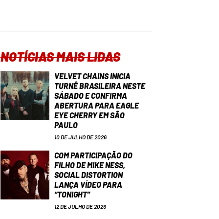
NOTÍCIAS MAIS LIDAS
VELVET CHAINS INICIA
TURNÊ BRASILEIRA NESTE
SÁBADO E CONFIRMA
ABERTURA PARA EAGLE
EYE CHERRY EM SÃO
PAULO
10 DE JULHO DE 2026
COM PARTICIPAÇÃO DO
FILHO DE MIKE NESS,
SOCIAL DISTORTION
LANÇA VÍDEO PARA
“TONIGHT”
12 DE JULHO DE 2026