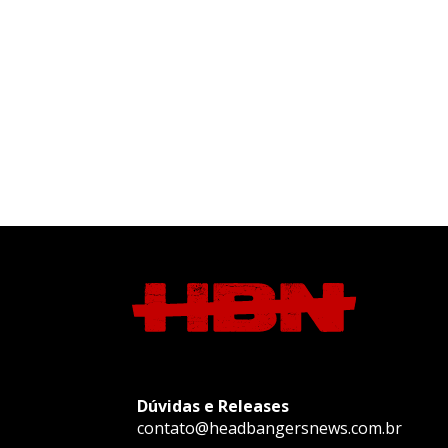
Dúvidas e Releases
contato@headbangersnews.com.br