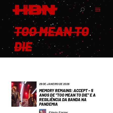
TOO MEAN TO
DIE
29 DE JANEIRO DE 2026
MEMORY REMAINS: ACCEPT – 5
ANOS DE “TOO MEAN TO DIE” E A
RESILIÊNCIA DA BANDA NA
PANDEMIA
Flávio Farias