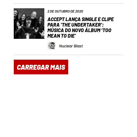
2 DE OUTUBRO DE 2020
ACCEPT LANÇA SINGLE E CLIPE
PARA ‘THE UNDERTAKER’;
MÚSICA DO NOVO ÁLBUM ‘TOO
MEAN TO DIE’
Nuclear Blast
CARREGAR MAIS