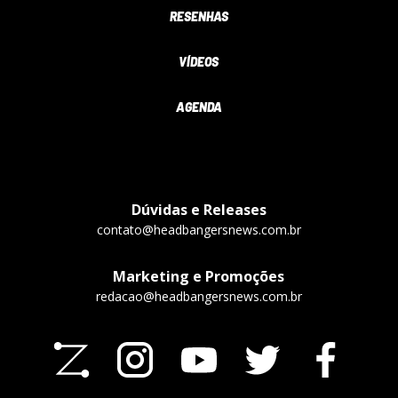
RESENHAS
VÍDEOS
AGENDA
Dúvidas e Releases
contato@headbangersnews.com.br
Marketing e Promoções
redacao@headbangersnews.com.br