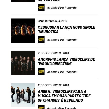
Atomic Fire Records
22 DE OUTUBRO DE 2023
MESHUGGAH LANÇA NOVO SINGLE
‘NEUROTICA’
Atomic Fire Records
21 DE SETEMBRO DE 2023
AMORPHIS LANÇA VIDEOCLIPE DE
‘WRONG DIRECTION’
Atomic Fire Records
15 DE SETEMBRO DE 2023
ANGRA: VIDEOCLIPE PARA A
MÚSICA EM DUAS PARTES ‘TIDE
OF CHANGES’ É REVELADO
Atomic Fire Records