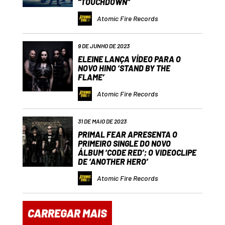
“TOUCHDOWN”
Atomic Fire Records
9 DE JUNHO DE 2023
ELEINE LANÇA VÍDEO PARA O
NOVO HINO ‘STAND BY THE
FLAME’
Atomic Fire Records
31 DE MAIO DE 2023
PRIMAL FEAR APRESENTA O
PRIMEIRO SINGLE DO NOVO
ÁLBUM ‘CODE RED’; O VIDEOCLIPE
DE ‘ANOTHER HERO’
Atomic Fire Records
CARREGAR MAIS