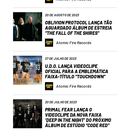
20 DE AGOSTO DE 2023
OBLIVION PROTOCOL LANÇA TÃO
AGUARDADO ÁLBUM DE ESTREIA
“THE FALL OF THE SHIRES”
Atomic Fire Records
27 DE JULHO DE 2023
U.D.O. LANÇA VIDEOCLIPE
OFICIAL PARA A EMBLEMÁTICA
FAIXA-TÍTULO “TOUCHDOWN”
Atomic Fire Records
20 DE JULHO DE 2023
PRIMAL FEAR LANÇA O
VIDEOCLIPE DA NOVA FAIXA
‘DEEP IN THE NIGHT’ DO PRÓXIMO
ÁLBUM DE ESTÚDIO “CODE RED”