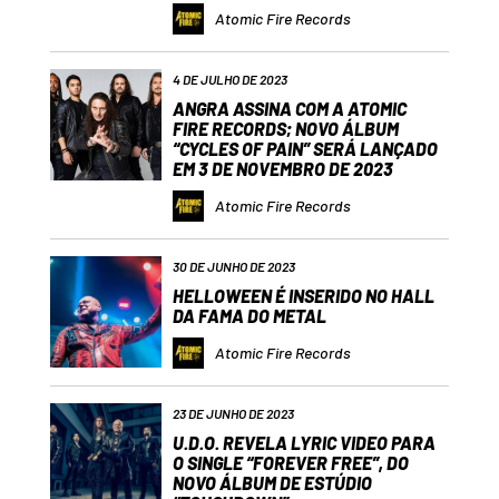
Atomic Fire Records
4 DE JULHO DE 2023
ANGRA ASSINA COM A ATOMIC
FIRE RECORDS; NOVO ÁLBUM
“CYCLES OF PAIN” SERÁ LANÇADO
EM 3 DE NOVEMBRO DE 2023
Atomic Fire Records
30 DE JUNHO DE 2023
HELLOWEEN É INSERIDO NO HALL
DA FAMA DO METAL
Atomic Fire Records
23 DE JUNHO DE 2023
U.D.O. REVELA LYRIC VIDEO PARA
O SINGLE “FOREVER FREE”, DO
NOVO ÁLBUM DE ESTÚDIO