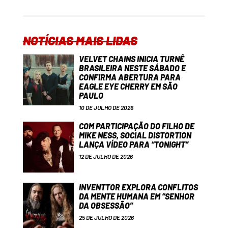
NOTÍCIAS MAIS LIDAS
VELVET CHAINS INICIA TURNÊ
BRASILEIRA NESTE SÁBADO E
CONFIRMA ABERTURA PARA
EAGLE EYE CHERRY EM SÃO
PAULO
10 DE JULHO DE 2026
COM PARTICIPAÇÃO DO FILHO DE
MIKE NESS, SOCIAL DISTORTION
LANÇA VÍDEO PARA “TONIGHT”
12 DE JULHO DE 2026
INVENTTOR EXPLORA CONFLITOS
DA MENTE HUMANA EM “SENHOR
DA OBSESSÃO”
25 DE JULHO DE 2026