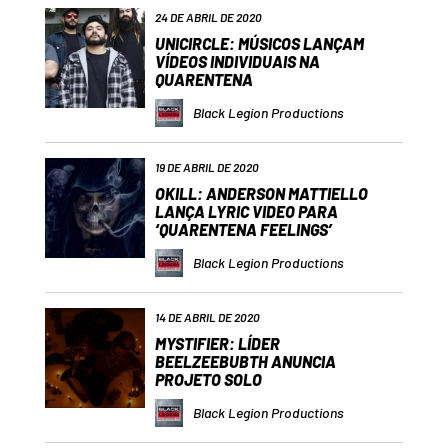
24 DE ABRIL DE 2020
UNICIRCLE: MÚSICOS LANÇAM
VÍDEOS INDIVIDUAIS NA
QUARENTENA
Black Legion Productions
19 DE ABRIL DE 2020
OKILL: ANDERSON MATTIELLO
LANÇA LYRIC VIDEO PARA
‘QUARENTENA FEELINGS’
Black Legion Productions
14 DE ABRIL DE 2020
MYSTIFIER: LÍDER
BEELZEEBUBTH ANUNCIA
PROJETO SOLO
Black Legion Productions