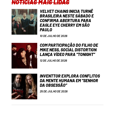
NOTÍCIAS MAIS LIDAS
VELVET CHAINS INICIA TURNÊ
BRASILEIRA NESTE SÁBADO E
CONFIRMA ABERTURA PARA
EAGLE EYE CHERRY EM SÃO
PAULO
10 DE JULHO DE 2026
COM PARTICIPAÇÃO DO FILHO DE
MIKE NESS, SOCIAL DISTORTION
LANÇA VÍDEO PARA “TONIGHT”
12 DE JULHO DE 2026
INVENTTOR EXPLORA CONFLITOS
DA MENTE HUMANA EM “SENHOR
DA OBSESSÃO”
25 DE JULHO DE 2026