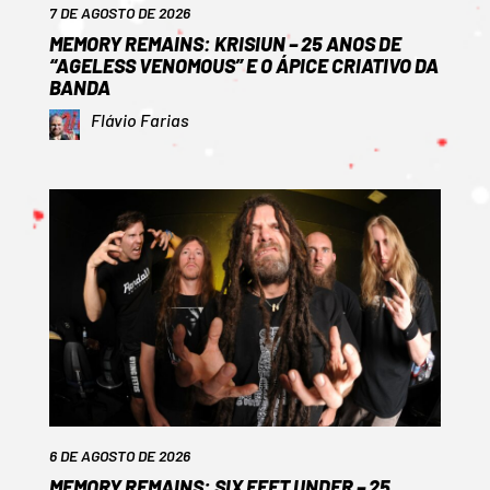
7 DE AGOSTO DE 2026
MEMORY REMAINS: KRISIUN – 25 ANOS DE
“AGELESS VENOMOUS” E O ÁPICE CRIATIVO DA
BANDA
Flávio Farias
6 DE AGOSTO DE 2026
MEMORY REMAINS: SIX FEET UNDER – 25