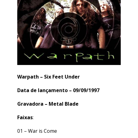
Warpath – Six Feet Under
Data de lançamento – 09/09/1997
Gravadora – Metal Blade
Faixas
:
01 –
War is Come