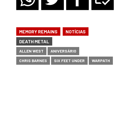
,
MEMORY REMAINS
NOTÍCIAS
DEATH METAL
ALLEN WEST
ANIVERSÁRIO
CHRIS BARNES
SIX FEET UNDER
WARPATH