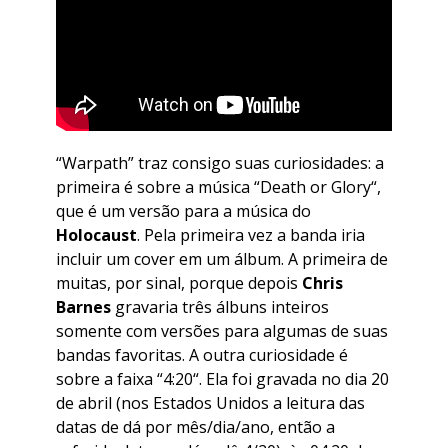
“
Warpath
” traz consigo suas curiosidades: a
primeira é sobre a música “
Death or Glory
“,
que é um versão para a música do
Holocaust
. Pela primeira vez a banda iria
incluir um cover em um álbum. A primeira de
muitas, por sinal, porque depois
Chris
Barnes
gravaria três álbuns inteiros
somente com versões para algumas de suas
bandas favoritas. A outra curiosidade é
sobre a faixa “
4:20
“. Ela foi gravada no dia 20
de abril (nos Estados Unidos a leitura das
datas de dá por mês/dia/ano, então a