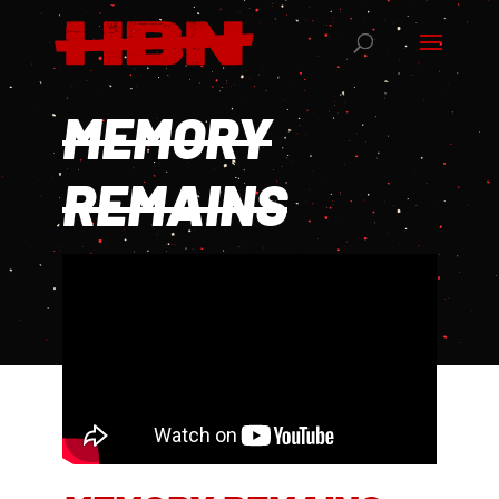
MEMORY
REMAINS