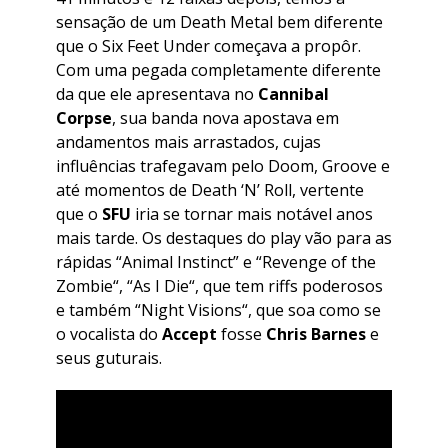
sensação de um Death Metal bem diferente
que o Six Feet Under começava a propôr.
Com uma pegada completamente diferente
da que ele apresentava no
Cannibal
Corpse
, sua banda nova apostava em
andamentos mais arrastados, cujas
influências trafegavam pelo Doom, Groove e
até momentos de Death ‘N’ Roll, vertente
que o
SFU
iria se tornar mais notável anos
mais tarde. Os destaques do play vão para as
rápidas “
Animal Instinct
” e “
Revenge of the
Zombie
“, “
As I Die
“, que tem riffs poderosos
e também “
Night Visions
“, que soa como se
o vocalista do
Accept
fosse
Chris Barnes
e
seus guturais.