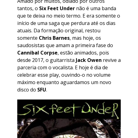
Amado por muitos, odiado por outros
tantos, o
Six Feet Under
não é uma banda
que te deixa no meio termo. E era somente o
início de uma saga que perdura até os dias
atuais. Da formação original, restou
somente
Chris Barnes
, mas hoje, os
saudosistas que amam a primeira fase do
Cannibal Corpse
, estão animados, pois
desde 2017, o guitarrista
Jack Owen
revive a
parceria com o vocalista. E hoje é dia de
celebrar esse play, ouvindo-o no volume
máximo enquanto aguardamos um novo
disco do
SFU
.