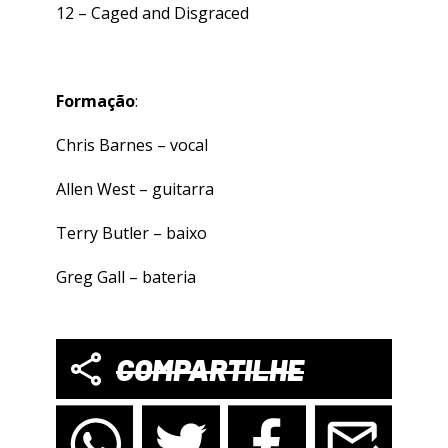
12 –
Caged and Disgraced
Formação
:
Chris Barnes – vocal
Allen West – guitarra
Terry Butler – baixo
Greg Gall – bateria
COMPARTILHE