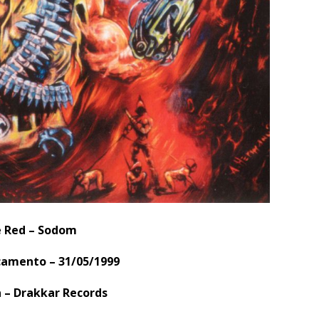
 Red – Sodom
çamento – 31/05/1999
 – Drakkar Records