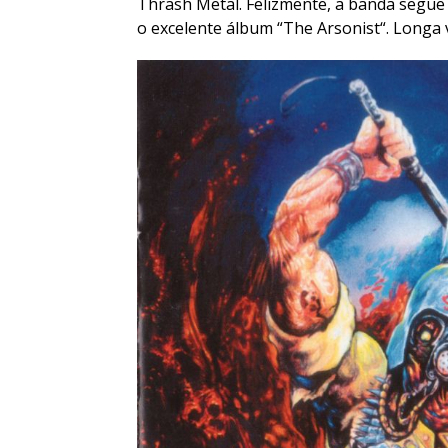
Thrash Metal. Felizmente, a banda segue
o excelente álbum “
The Arsonist
“. Longa