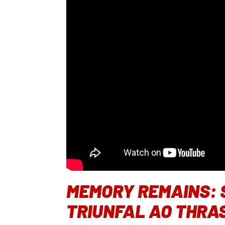
MEMORY REMAINS: S
TRIUNFAL AO THRA