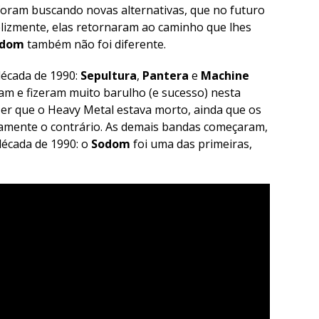
foram buscando novas alternativas, que no futuro
elizmente, elas retornaram ao caminho que lhes
odom
também não foi diferente.
década de 1990:
Sepultura
,
Pantera
e
Machine
m e fizeram muito barulho (e sucesso) nesta
er que o Heavy Metal estava morto, ainda que os
atamente o contrário. As demais bandas começaram,
 década de 1990: o
Sodom
foi uma das primeiras,