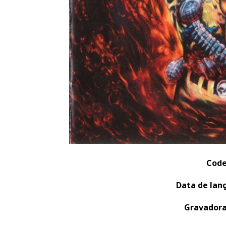
Code
Data de lan
Gravadora