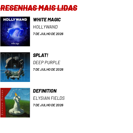
RESENHAS MAIS LIDAS
WHITE MAGIC
HOLLYWAND
7 DE JULHO DE 2026
SPLAT!
DEEP PURPLE
7 DE JULHO DE 2026
DEFINITION
ELYSIAN FIELDS
7 DE JULHO DE 2026