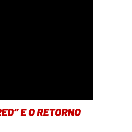
RED” E O RETORNO