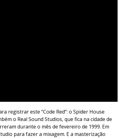
ra registrar este “
Code Red
“: o Spider House
ambém o Real Sound Studios, que fica na cidade de
rreram durante o mês de fevereiro de 1999. Em
tudio para fazer a mixagem. E a masterização