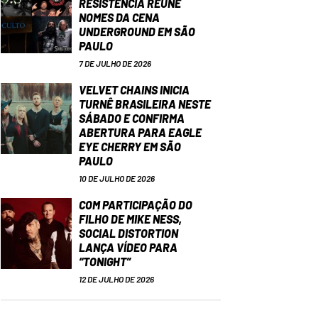
RESISTÊNCIA REÚNE
NOMES DA CENA
UNDERGROUND EM SÃO
PAULO
7 DE JULHO DE 2026
VELVET CHAINS INICIA
TURNÊ BRASILEIRA NESTE
SÁBADO E CONFIRMA
ABERTURA PARA EAGLE
EYE CHERRY EM SÃO
PAULO
10 DE JULHO DE 2026
COM PARTICIPAÇÃO DO
FILHO DE MIKE NESS,
SOCIAL DISTORTION
LANÇA VÍDEO PARA
“TONIGHT”
12 DE JULHO DE 2026