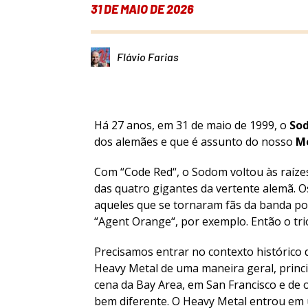
31 DE MAIO DE 2026
Flávio Farias
Há 27 anos, em 31 de maio de 1999, o
So
dos alemães e que é assunto do nosso
M
Com “
Code Red
“, o Sodom voltou às raí
das quatro gigantes da vertente alemã. 
aqueles que se tornaram fãs da banda por
“
Agent Orange
“, por exemplo. Então o tr
Precisamos entrar no contexto histórico 
Heavy Metal de uma maneira geral, prin
cena da Bay Area, em San Francisco e de 
bem diferente. O Heavy Metal entrou em