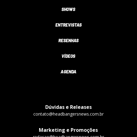
SHOWS
ENTREVISTAS
RESENHAS
VÍDEOS
AGENDA
Dúvidas e Releases
contato@headbangersnews.com.br
Marketing e Promoções
redacao@headbangersnews.com.br