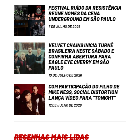
FESTIVAL RUÍDO DA RESISTÊNCIA
REÚNE NOMES DA CENA
UNDERGROUND EM SÃO PAULO
7 DE JULHO DE 2026
VELVET CHAINS INICIA TURNÊ
BRASILEIRA NESTE SÁBADO E
CONFIRMA ABERTURA PARA
EAGLE EYE CHERRY EM SÃO
PAULO
10 DE JULHO DE 2026
COM PARTICIPAÇÃO DO FILHO DE
MIKE NESS, SOCIAL DISTORTION
LANÇA VÍDEO PARA “TONIGHT”
12 DE JULHO DE 2026
RESENHAS MAIS LIDAS