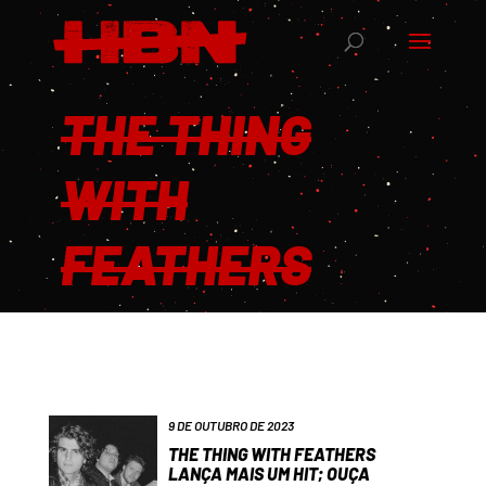
THE THING
WITH
FEATHERS
9 DE OUTUBRO DE 2023
THE THING WITH FEATHERS
LANÇA MAIS UM HIT; OUÇA