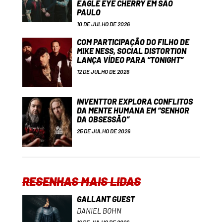
EAGLE EYE CHERRY EM SÃO
PAULO
10 DE JULHO DE 2026
COM PARTICIPAÇÃO DO FILHO DE
MIKE NESS, SOCIAL DISTORTION
LANÇA VÍDEO PARA “TONIGHT”
12 DE JULHO DE 2026
INVENTTOR EXPLORA CONFLITOS
DA MENTE HUMANA EM “SENHOR
DA OBSESSÃO”
25 DE JULHO DE 2026
RESENHAS MAIS LIDAS
GALLANT GUEST
DANIEL BOHN