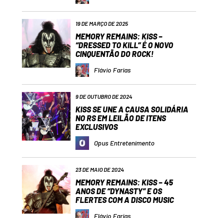
19 DE MARÇO DE 2025
MEMORY REMAINS: KISS –
“DRESSED TO KILL” É O NOVO
CINQUENTÃO DO ROCK!
Flávio Farias
9 DE OUTUBRO DE 2024
KISS SE UNE A CAUSA SOLIDÁRIA
NO RS EM LEILÃO DE ITENS
EXCLUSIVOS
Opus Entretenimento
23 DE MAIO DE 2024
MEMORY REMAINS: KISS – 45
ANOS DE “DYNASTY” E OS
FLERTES COM A DISCO MUSIC
Flávio Farias