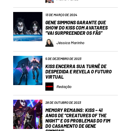
13 DE MARÇO DE 2024
GENE SIMMONS GARANTE QUE
SHOW DO KISS COM AVATARES
“VAI SURPREENDER OS FÃS”
Jéssica Marinho
5 DE DEZEMBRO DE 2023
KISS ENCERRA SUA TURNÊ DE
DESPEDIDA E REVELA O FUTURO
VIRTUAL
Redação
28 DE OUTUBRO DE 2023
MEMORY REMAINS: KISS – 41
ANOS DE “CREATURES OF THE
NIGHT” E OS PROBLEMAS DO FIM
DO CASAMENTO DE GENE