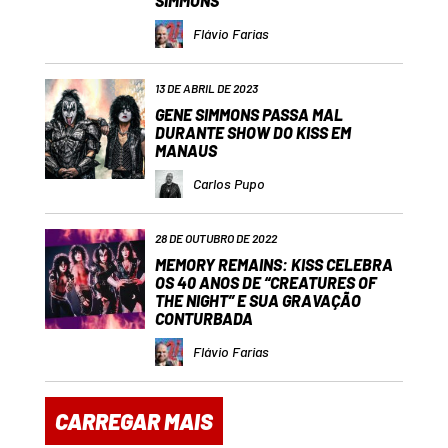
SIMMONS
Flávio Farias
13 DE ABRIL DE 2023
GENE SIMMONS PASSA MAL
DURANTE SHOW DO KISS EM
MANAUS
Carlos Pupo
28 DE OUTUBRO DE 2022
MEMORY REMAINS: KISS CELEBRA
OS 40 ANOS DE “CREATURES OF
THE NIGHT” E SUA GRAVAÇÃO
CONTURBADA
Flávio Farias
CARREGAR MAIS