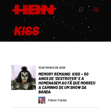
KISS
15 DE MARÇO DE 2026
MEMORY REMAINS: KISS — 50
ANOS DE ‘DESTROYER’ E A
HOMENAGEM AO FÃ QUE MORREU
A CAMINHO DE UM SHOW DA
BANDA
Flávio Farias