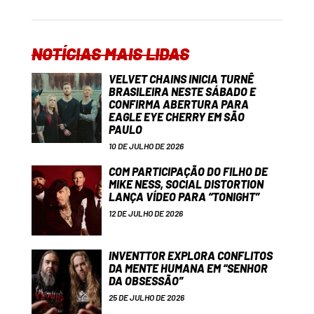
NOTÍCIAS MAIS LIDAS
VELVET CHAINS INICIA TURNÊ
BRASILEIRA NESTE SÁBADO E
CONFIRMA ABERTURA PARA
EAGLE EYE CHERRY EM SÃO
PAULO
10 DE JULHO DE 2026
COM PARTICIPAÇÃO DO FILHO DE
MIKE NESS, SOCIAL DISTORTION
LANÇA VÍDEO PARA “TONIGHT”
12 DE JULHO DE 2026
INVENTTOR EXPLORA CONFLITOS
DA MENTE HUMANA EM “SENHOR
DA OBSESSÃO”
25 DE JULHO DE 2026