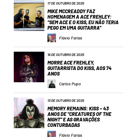
17 DE OUTUBRO DE 2025
MIKE MCCREADDY FAZ
HOMENAGEM A ACE FREHLEY:
“SEM ACE E O KISS, EU NÃO TERIA
PEGO EM UMA GUITARRA”
Flávio Farias
16 DE OUTUBRO DE 2025
MORRE ACE FREHLEY,
GUITARRISTA DO KISS, AOS 74
ANOS
Carlos Pupo
13 DE OUTUBRO DE 2025
MEMORY REMAINS: KISS – 43
ANOS DE “CREATURES OF THE
NIGHT” E AS GRAVAÇÕES
CONTURBADAS
Flávio Farias