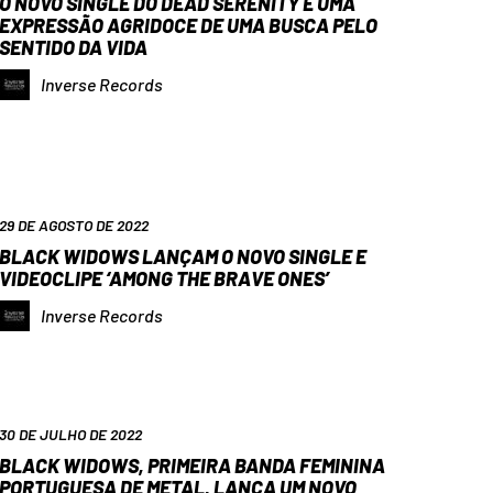
O NOVO SINGLE DO DEAD SERENITY É UMA
EXPRESSÃO AGRIDOCE DE UMA BUSCA PELO
SENTIDO DA VIDA
Inverse Records
29 DE AGOSTO DE 2022
BLACK WIDOWS LANÇAM O NOVO SINGLE E
VIDEOCLIPE ‘AMONG THE BRAVE ONES’
Inverse Records
30 DE JULHO DE 2022
BLACK WIDOWS, PRIMEIRA BANDA FEMININA
PORTUGUESA DE METAL, LANÇA UM NOVO