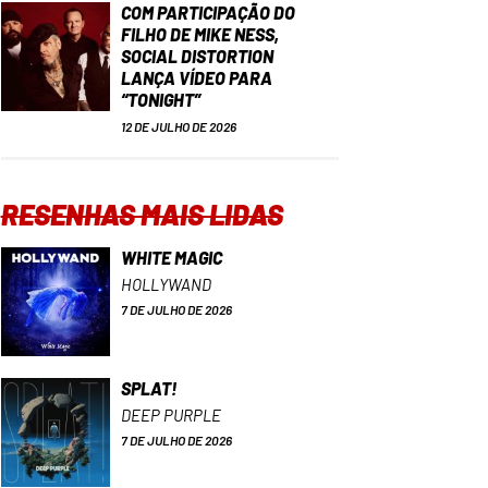
COM PARTICIPAÇÃO DO
FILHO DE MIKE NESS,
SOCIAL DISTORTION
LANÇA VÍDEO PARA
“TONIGHT”
12 DE JULHO DE 2026
RESENHAS MAIS LIDAS
WHITE MAGIC
HOLLYWAND
7 DE JULHO DE 2026
SPLAT!
DEEP PURPLE
7 DE JULHO DE 2026